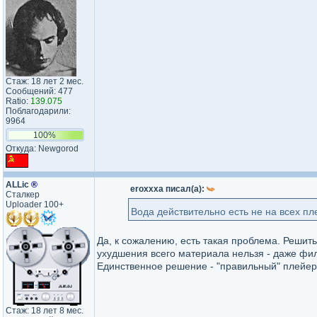
Стаж: 18 лет 2 мес.
Сообщений: 477
Ratio:
139.075
Поблагодарили:
9964
100%
Откуда: Newgorod
ALLic
®
eroxxxa писал(а):
Сталкер
Uploader 100+
Вода действительно есть не на всех п
Да, к сожалению, есть такая проблема. Решит
ухудшения всего материала нельзя - даже фил
Единственное решение - "правильный" плейер
Стаж: 18 лет 8 мес.