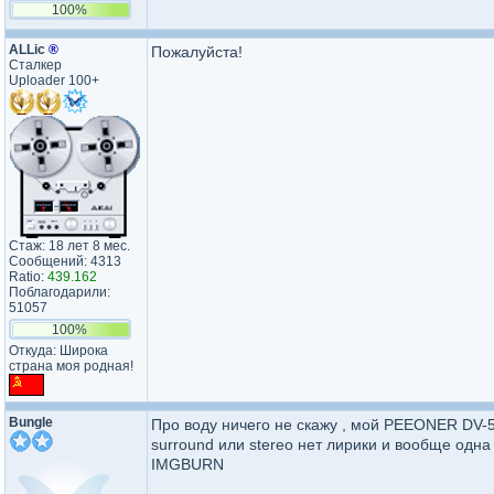
100%
ALLic
®
Пожалуйста!
Сталкер
Uploader 100+
Стаж: 18 лет 8 мес.
Сообщений: 4313
Ratio:
439.162
Поблагодарили:
51057
100%
Откуда: Широка
страна моя родная!
Bungle
Про воду ничего не скажу , мой PEEONER DV-
surround или stereo нет лирики и вообще одна
IMGBURN