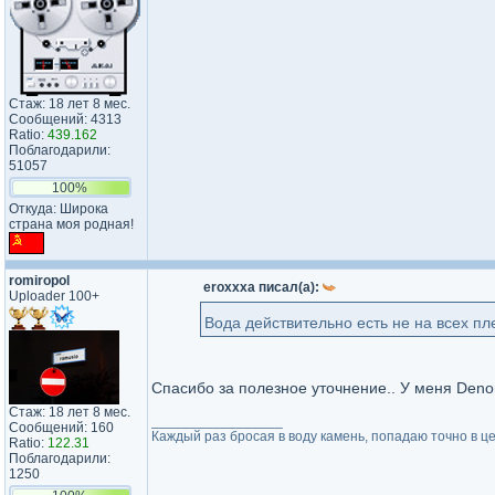
Стаж: 18 лет 8 мес.
Сообщений: 4313
Ratio:
439.162
Поблагодарили:
51057
100%
Откуда: Широка
страна моя родная!
romiropol
eroxxxa писал(а):
Uploader 100+
Вода действительно есть не на всех п
Спасибо за полезное уточнение.. У меня Denon
Стаж: 18 лет 8 мес.
_________________
Сообщений: 160
Каждый раз бросая в воду камень, попадаю точно в це
Ratio:
122.31
Поблагодарили:
1250