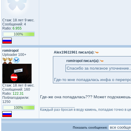
Стаж: 18 лет 9 мес.
Сообщений: 4
Ratio:
6.955
100%
romiropol
Alex19611961 писал(а):
Uploader 100+
romiropol писал(а):
Спасибо за полезное уточнение..
Где-то мне попадалась инфа о перепро
Стаж: 18 лет 8 мес.
Сообщений: 160
Ratio:
122.31
Где-же она попадалась??? Может подскажешь
Поблагодарили:
1250
_________________
100%
Каждый раз бросая в воду камень, попадаю точно в це
Показать сообщения: