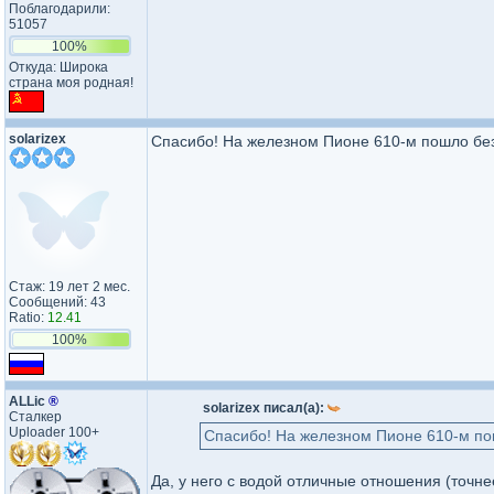
Поблагодарили:
51057
100%
Откуда: Широка
страна моя родная!
solarizex
Спасибо! На железном Пионе 610-м пошло бе
Стаж: 19 лет 2 мес.
Сообщений: 43
Ratio:
12.41
100%
ALLic
®
solarizex писал(а):
Сталкер
Uploader 100+
Спасибо! На железном Пионе 610-м по
Да, у него с водой отличные отношения (точнее