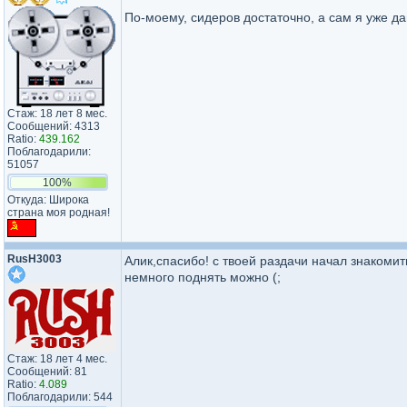
По-моему, сидеров достаточно, а сам я уже да
Стаж: 18 лет 8 мес.
Сообщений: 4313
Ratio:
439.162
Поблагодарили:
51057
100%
Откуда: Широка
страна моя родная!
RusH3003
Алик,спасибо! с твоей раздачи начал знакомит
немного поднять можно (;
Стаж: 18 лет 4 мес.
Сообщений: 81
Ratio:
4.089
Поблагодарили: 544