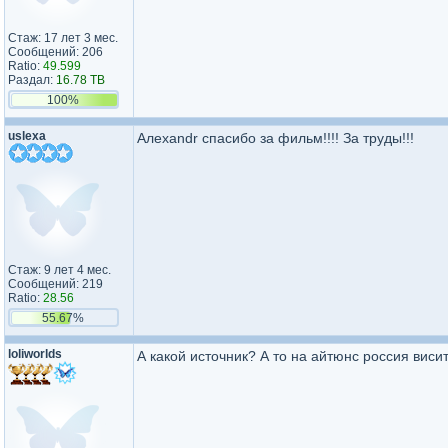
Стаж: 17 лет 3 мес.
Сообщений: 206
Ratio:
49.599
Раздал:
16.78 TB
100%
uslexa
Алехаndr спасибо за фильм!!!! За труды!!!
Стаж: 9 лет 4 мес.
Сообщений: 219
Ratio:
28.56
55.67%
loliworlds
А какой источник? А то на айтюнс россия виси