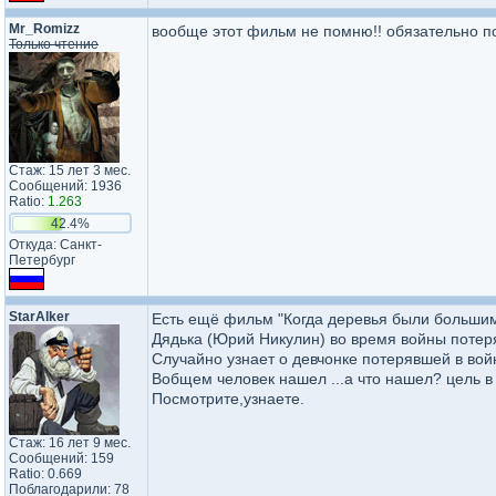
Mr_Romizz
вообще этот фильм не помню!! обязательно п
Только чтение
Стаж: 15 лет 3 мес.
Сообщений: 1936
Ratio:
1.263
42.4%
Откуда: Санкт-
Петербург
StarAlker
Есть ещё фильм "Когда деревья были большим
Дядька (Юрий Никулин) во время войны потерял
Случайно узнает о девчонке потерявшей в войн
Вобщем человек нашел ...а что нашел? цель в
Посмотрите,узнаете.
Стаж: 16 лет 9 мес.
Сообщений: 159
Ratio: 0.669
Поблагодарили: 78