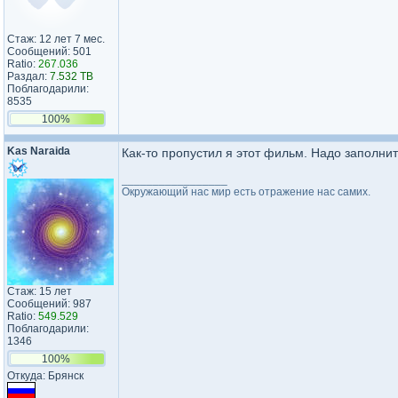
Стаж: 12 лет 7 мес.
Сообщений: 501
Ratio:
267.036
Раздал:
7.532 TB
Поблагодарили:
8535
100%
Kas Naraida
Как-то пропустил я этот фильм. Надо заполнит
_________________
Окружающий нас мир есть отражение нас самих.
Стаж: 15 лет
Сообщений: 987
Ratio:
549.529
Поблагодарили:
1346
100%
Откуда: Брянск