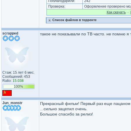
Поблагодарили:
242
Проверка:
Оформление проверено мод
Как cкачать
·
Список файлов в торренте
scrapped
такое не показывали по ТВ часто. не помню я 
Стаж: 15 лет 6 мес.
Сообщений: 453
Ratio:
15.038
100%
Jun_monstr
Прекрасный фильм! Первый раз еще пацаном с
...сильно зацепил очень.
Большое спасибо за релиз!