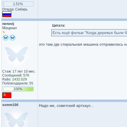
1.51%
Откуда: Сибирь
nenovij
Цитата:
Меценат
Есть ещё фильм "Когда деревья были 
это там,где стиральная машина отправилась н
Стаж: 17 лет 10 мес.
Сообщений: 576
Ratio:
1432.029
Поблагодарили: 55
100%
xxmm100
Надо же, советский артхаус...