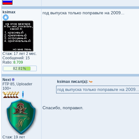
ksimax
год выпуска только поправьте на 2009...
Стаж: 17 лет 2 мес.
Сообщений: 15
Ratio:
8.709
82.81%
Next
®
ksimax писал(а):
FTP 85, Uploader
100+
год выпуска только поправьте на 2009..
Спасибо, поправил.
Стаж: 19 лет