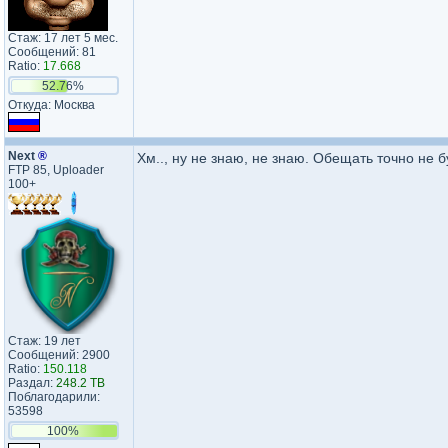
Стаж: 17 лет 5 мес.
Сообщений: 81
Ratio:
17.668
52.76%
Откуда: Москва
Next
®
Хм.., ну не знаю, не знаю. Обещать точно не б
FTP 85, Uploader
100+
Стаж: 19 лет
Сообщений: 2900
Ratio:
150.118
Раздал:
248.2 TB
Поблагодарили:
53598
100%