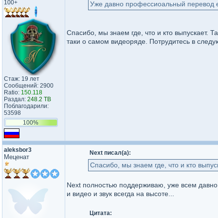
100+
Уже давно профессиоальный перевод е
Спасибо, мы знаем где, что и кто выпускает. Та
таки о самом видеоряде. Потрудитесь в следу
Стаж: 19 лет
Сообщений: 2900
Ratio:
150.118
Раздал:
248.2 TB
Поблагодарили:
53598
100%
aleksbor3
Next писал(а):
Меценат
Спасибо, мы знаем где, что и кто выпус
Next полностью поддерживаю, уже всем давно 
и видео и звук всегда на высоте...
Цитата: