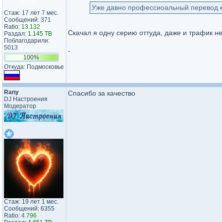
Уже давно профессиоальный перевод е
Стаж: 17 лет 7 мес.
Сообщений: 371
Ratio:
13.132
Скачал я одну серию оттуда, даже и трафик не 
Раздал:
1.145 TB
Поблагодарили:
5013
-
100%
Откуда: Подмосковье
Rany
Спасибо за качество
DJ Настроения
Модератор
Стаж: 19 лет 1 мес.
Сообщений: 6355
Ratio:
4.796