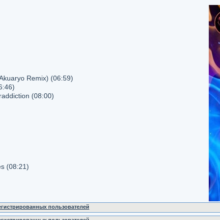
(Akuaryo Remix) (06:59)
6:46)
addiction (08:00)
es (08:21)
регистрированных пользователей