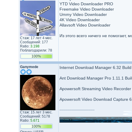
YTD Video Downloader PRO
Freemake Video Downloader
Ummy Video Downloader
4K Video Downloader
Allavsoft Video Downloader
Из этого всего ничего не помогает, м
Стаж: 17 лет 4 мес.
Сообщений: 177
Ratio:
3.198
Поблагодарили: 78
100%
Ganymede
Internet Download Manager 6.32 Build 
Ant Download Manager Pro 1.11.1 Buil
Apowersoft Streaming Video Recorder 
Apowersoft Video Download Capture 6
_________________
Стаж: 15 лет 3 мес.
Сообщений: 5178
Ratio:
5.671
100%