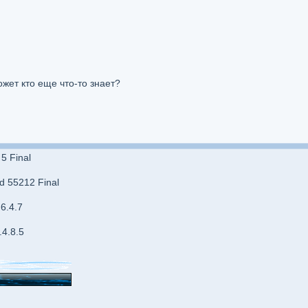
ожет кто еще что-то знает?
5 Final
d 55212 Final
6.4.7
.4.8.5