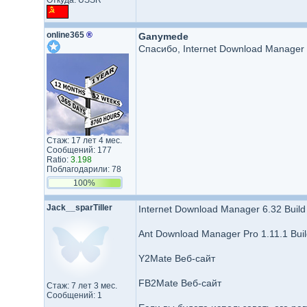
Откуда: USSR
online365
®
Ganymede
Спасибо, Internet Download Manager
Стаж: 17 лет 4 мес.
Сообщений: 177
Ratio:
3.198
Поблагодарили: 78
100%
Jack__spa​rTiller​
Internet Download Manager 6.32 Build 
Ant Download Manager Pro 1.11.1 Buil
Y2Mate Веб-сайт
FB2Mate Веб-сайт
Стаж: 7 лет 3 мес.
Сообщений: 1