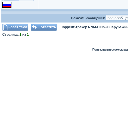
Показать сообщения:
Торрент-трекер NNM-Club
->
Зарубежны
Страница
1
из
1
Пользовательское соглаш