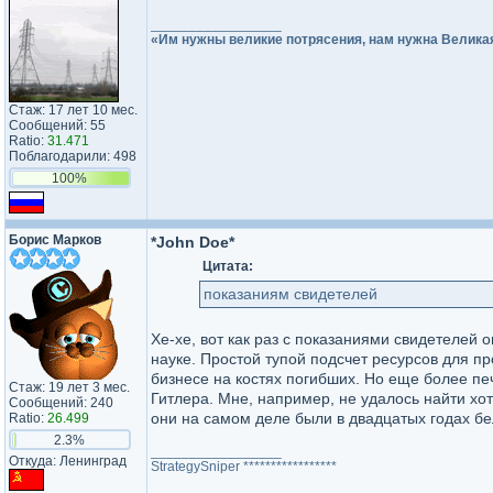
_________________
«Им нужны великие потрясения, нам нужна Велика
Стаж: 17 лет 10 мес.
Сообщений: 55
Ratio:
31.471
Поблагодарили: 498
100%
Борис Марков
*John Doe*
Цитата:
показаниям свидетелей
Хе-хе, вот как раз с показаниями свидетелей о
науке. Простой тупой подсчет ресурсов для 
бизнесе на костях погибших. Но еще более п
Стаж: 19 лет 3 мес.
Гитлера. Мне, например, не удалось найти хо
Сообщений: 240
они на самом деле были в двадцатых годах бе
Ratio:
26.499
2.3%
_________________
Откуда: Ленинград
StrategySniper *****************