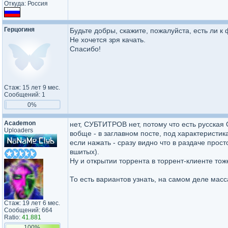
Откуда: Россия
Герцогиня
Будьте добры, скажите, пожалуйста, есть ли 
Не хочется зря качать.
Спасибо!
Стаж: 15 лет 9 мес.
Сообщений: 1
0%
Academon
нет, СУБТИТРОВ нет, потому что есть русская
Uploaders
вобще - в заглавном посте, под характеристик
если нажать - сразу видно что в раздаче прос
вшитых).
Ну и открытии торрента в торрент-клиенте тож
То есть вариантов узнать, на самом деле масс
Стаж: 19 лет 6 мес.
Сообщений: 664
Ratio:
41.881
100%