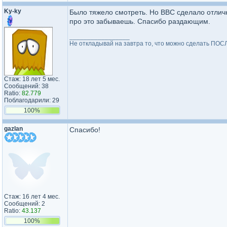
Ky-ky
Было тяжело смотреть. Но BBC сделало отлич
про это забываешь. Спасибо раздающим.
_________________
Не откладывай на завтра то, что можно сделать ПО
Стаж: 18 лет 5 мес.
Сообщений: 38
Ratio:
82.779
Поблагодарили: 29
100%
gazlan
Спасибо!
Стаж: 16 лет 4 мес.
Сообщений: 2
Ratio:
43.137
100%