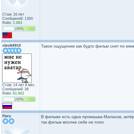
Стаж: 16 лет
Сообщений: 1300
Ratio:
1.083
100%
slavik8910
Такое ощущение как будто фильм снят по мема
Стаж: 14 лет 8 мес.
Сообщений: 38
Ratio:
61.902
100%
Fiory
В фильме есть одна промашка-Малахов, актёр и
так фильм вполне себе не плох