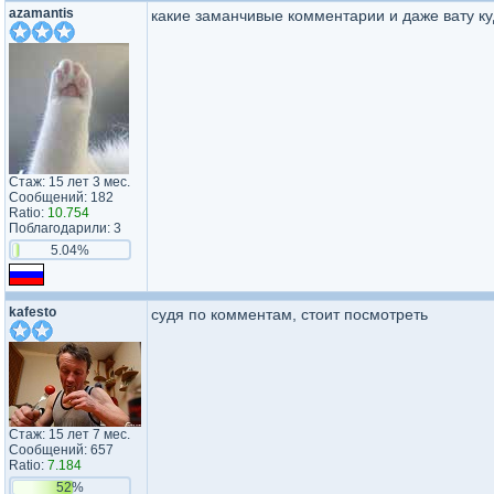
azamantis
какие заманчивые комментарии и даже вату куд
Стаж: 15 лет 3 мес.
Сообщений: 182
Ratio:
10.754
Поблагодарили: 3
5.04%
kafesto
судя по комментам, стоит посмотреть
Стаж: 15 лет 7 мес.
Сообщений: 657
Ratio:
7.184
52%