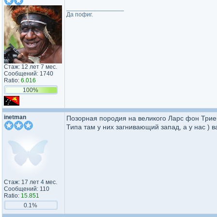
_________________
Да пофиг.
Стаж: 12 лет 7 мес.
Сообщений: 1740
Ratio:
6.016
100%
inetman
Позорная породия на великого Ларс фон Тр
Типа там у них загнивающий запад, а у нас ) в
Стаж: 17 лет 4 мес.
Сообщений: 110
Ratio:
15.851
0.1%