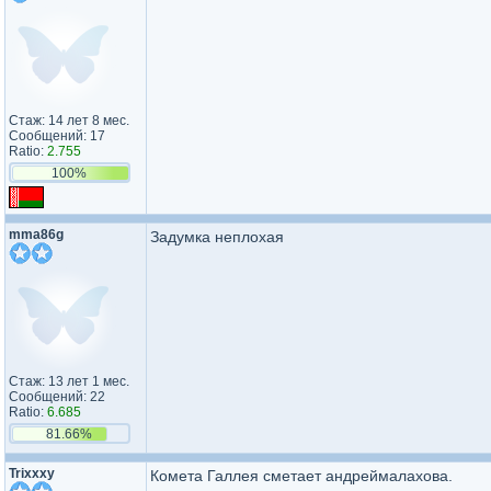
Стаж: 14 лет 8 мес.
Сообщений: 17
Ratio:
2.755
100%
mma86g
Задумка неплохая
Стаж: 13 лет 1 мес.
Сообщений: 22
Ratio:
6.685
81.66%
Trixxxy
Комета Галлея сметает андреймалахова.