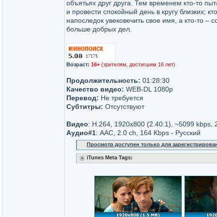
объятьях друг друга. Тем временем кто-то пыт
и провести спокойный день в кругу близких; кто
напоследок увековечить свое имя, а кто-то – 
больше добрых дел.
Возраст:
16+
(зрителям, достигшим 16 лет)
Продолжительность:
01:28:30
Качество видео:
WEB-DL 1080р
Перевод:
Не требуется
Субтитры:
Отсутствуют
Видео
: H.264, 1920x800 (2.40:1), ~5099 kbps, 
Аудио#1
: AAC, 2.0 ch, 164 Kbps - Русский
Просмотр доступен только для зарегистрирова
iTunes Meta Tags: