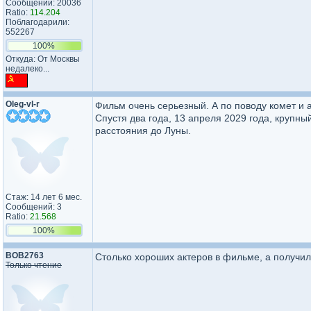
Сообщений: 20036
Ratio:
114.204
Поблагодарили:
552267
100%
Откуда: От Москвы
недалеко...
Oleg-vl-r
Фильм очень серьезный. А по поводу комет и 
Спустя два года, 13 апреля 2029 года, крупн
расстояния до Луны.
Стаж: 14 лет 6 мес.
Сообщений: 3
Ratio:
21.568
100%
BOB2763
Столько хороших актеров в фильме, а получило
Только чтение