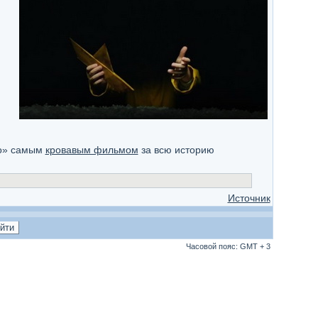
но» самым
кровавым фильмом
за всю историю
Источник
Часовой пояс: GMT + 3