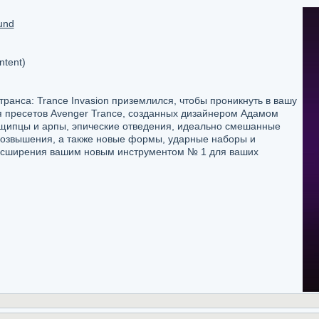
und
ntent)
транса: Trance Invasion приземлился, чтобы проникнуть в вашу
 пресетов Avenger Trance, созданных дизайнером Адамом
щипцы и арпы, эпические отведения, идеально смешанные
озвышения, а также новые формы, ударные наборы и
расширения вашим новым инструментом № 1 для ваших