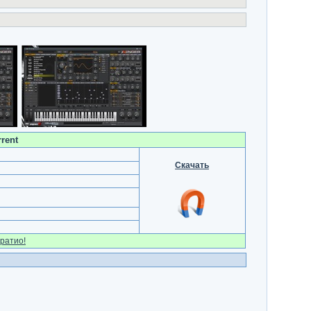
rent
Скачать
ратио!