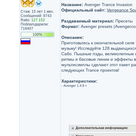
Название:
Avenger Trance Invasion
Официальный сайт:
Vengeance So
Стаж: 15 лет 1 мес.
Сообщений: 9743
Ratio:
127.152
Раздаваемый материал:
Пресеты
Поблагодарили:
Формат:
Avenger presets (Avengerco
718407
100%
Описание:
Приготовьтесь к окончательной силе 
музыку! Исследуйте 128 выдающихся
Сабо. Пышные пэды, великолепные 
ритмы и басовые линии и эффекты в
мультисэмплы сделают этот пакет 
следующих Trance проектов!
Характеристики:
- Avenger 1.4.9 +
Дополнительная информация: