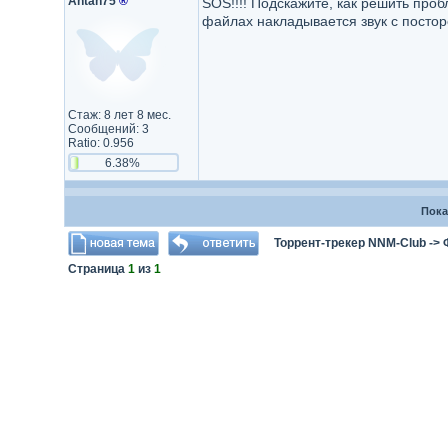
Antan75
®
SOS!!!! Подскажите, как решить проб
файлах накладывается звук с постор
Стаж: 8 лет 8 мес.
Сообщений: 3
Ratio: 0.956
6.38%
Пока
Торрент-трекер NNM-Club
->
Страница
1
из
1