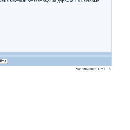
 меня местами отстает звук на дорожке + у некторых
Часовой пояс: GMT + 3