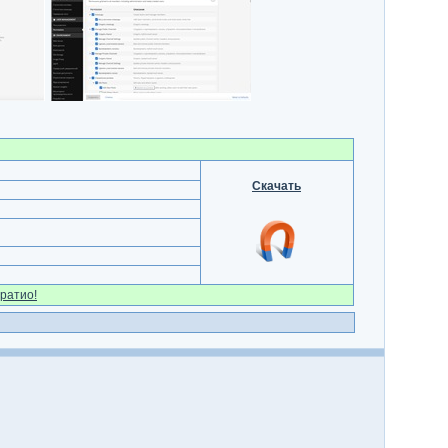
Скачать
ратио!