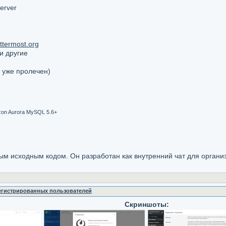
erver
ttermost.org
 и другие
 уже пролечен)
zon Aurora MySQL 5.6+
ытым исходным кодом. Он разработан как внутренний чат для органи
регистрированных пользователей
Скриншоты: