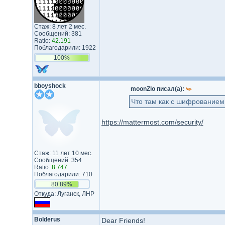
Стаж: 8 лет 2 мес.
Сообщений: 381
Ratio:
42.191
Поблагодарили: 1922
100%
bboyshock
moonZlo писал(а):
Что там как с шифрованием
https://mattermost.com/security/
Стаж: 11 лет 10 мес.
Сообщений: 354
Ratio:
8.747
Поблагодарили: 710
80.89%
Откуда: Луганск, ЛНР
Bolderus
Dear Friends!