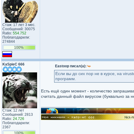
Стаж: 17 лет 3 мес.
Сообщений: 30075
Ratio:
554.752
Поблагодарили:
274844
100%
KaSpieC 666
Eastoop писал(а):
Если вы до сих пор не в курсе, на viru
программ.
Есть ещё один момент - количество запрашив
считать данный файл вирусом (буквально за не
_________________
Стаж: 12 лет
Сообщений: 2813
Ratio:
24.726
Поблагодарили:
2367
100%