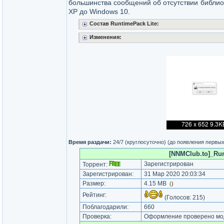
большинства сообщений об отсутствии библио
XP до Windows 10.
Состав RuntimePack Lite:
Изменения:
Время раздачи:
24/7 (круглосуточно) (до появления первы
[NNMClub.to]_Runt
Зарегистрирован
Торрент:
Зарегистрирован:
31 Мар 2020 20:03:34
Размер:
4.15 MB
(
)
Рейтинг:
(Голосов:
215
)
Поблагодарили:
660
Проверка:
Оформление проверено мод