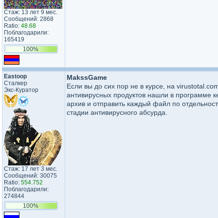
Стаж: 13 лет 9 мес.
Сообщений: 2868
Ratio:
48.68
Поблагодарили:
165419
100%
Eastoop
MakssGame
Сталкер
Если вы до сих пор не в курсе, на virustotal.
Экс-Куратор
антивирусных продуктов нашли в программе кей
архив и отправить каждый файл по отдельност
стадии антивирусного абсурда.
Стаж: 17 лет 3 мес.
Сообщений: 30075
Ratio:
554.752
Поблагодарили:
274844
100%