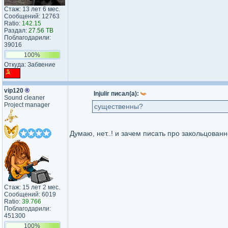
Стаж: 13 лет 6 мес.
Сообщений: 12763
Ratio:
142.15
Раздал:
27.56 TB
Поблагодарили:
39016
100%
Откуда: Забвение
vip120
®
Injulir писал(а):
Sound cleaner
Project manager
существенны?
Думаю, нет..! и зачем писать про закольцован
Стаж: 15 лет 2 мес.
Сообщений: 6019
Ratio:
39.766
Поблагодарили:
451300
100%