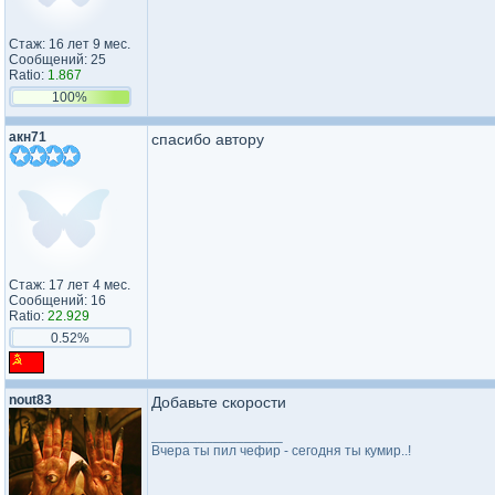
Стаж: 16 лет 9 мес.
Сообщений: 25
Ratio:
1.867
100%
акн71
спасибо автору
Стаж: 17 лет 4 мес.
Сообщений: 16
Ratio:
22.929
0.52%
nout83
Добавьте скорости
_________________
Вчера ты пил чефир - сегодня ты кумир..!