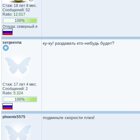
Стаж: 18 лет 8 мес.
Сообщений: 52
Ratio:
12.017
100%
Откуда: северный я
sergeevna
ку-ку! раздавать кто-нибудь будет?
Стаж: 17 лет 4 мес.
Сообщений: 2
Ratio:
5.324
100%
phoenix5575
подкиньте скорости плиз!