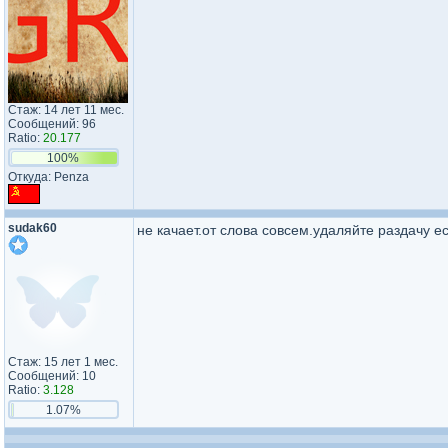
Стаж: 14 лет 11 мес.
Сообщений: 96
Ratio:
20.177
100%
Откуда: Penza
sudak60
не качает.от слова совсем.удаляйте раздачу е
Стаж: 15 лет 1 мес.
Сообщений: 10
Ratio:
3.128
1.07%