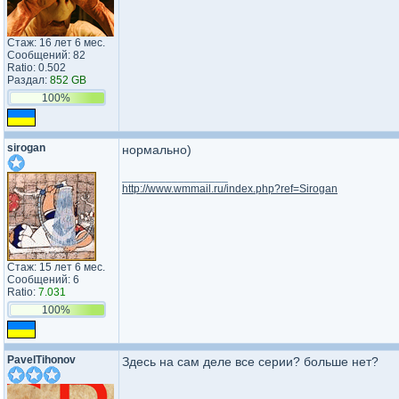
Стаж: 16 лет 6 мес.
Сообщений: 82
Ratio: 0.502
Раздал:
852 GB
100%
sirogan
нормально)
_________________
http://www.wmmail.ru/index.php?ref=Sirogan
Стаж: 15 лет 6 мес.
Сообщений: 6
Ratio:
7.031
100%
PavelTihonov
Здесь на сам деле все серии? больше нет?