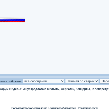
зать сообщения:
Форум Видео
->
Ищу/Предлагаю Фильмы, Сериалы, Концерты, Телепереда
Пользовательское соглашение
|
Для правообладателей
|
Реклама на сайте