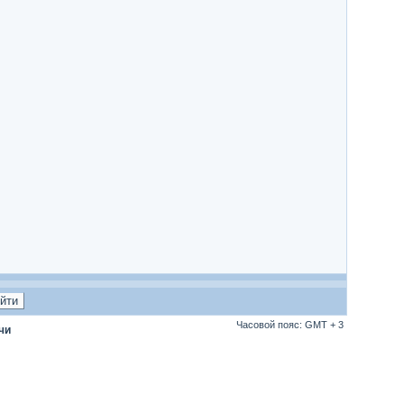
Часовой пояс: GMT + 3
чи