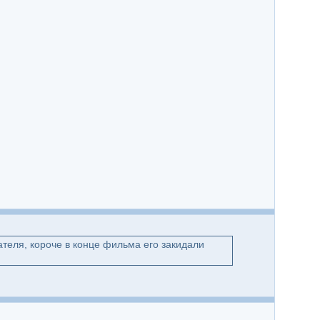
теля, короче в конце фильма его закидали