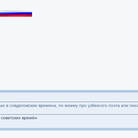
о в совдеповские времена, по моему про узбексого поэта или писа
 советских времён.