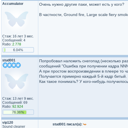
Accumulator
Очень нужно другие паки, может есть у кого?
В частности, Ground fire, Large scale fiery sm
Стаж: 16 лет 3 мес.
Сообщений: 4
Ratio:
2.778
6.04%
stud001
Попробовал наложить снегопад (несколько раз
сообщений "Ошибка при получении кадра NNN
А при простом воспроизведении в плеере то ч
Получается примерно каждый 5-й кадр битый.
Как такое понимать? У кого-нибудь получилос
Стаж: 13 лет 9 мес.
Сообщений: 69
Ratio:
92.924
76.36%
vip120
stud001 писал(а):
Sound cleaner