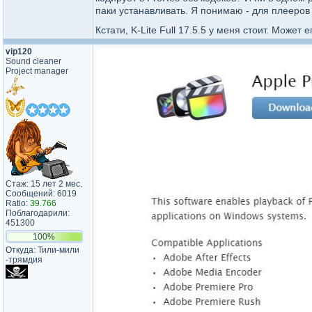
паки устанавливать. Я понимаю - для плееров
Кстати, K-Lite Full 17.5.5 у меня стоит. Может
vip120
Sound cleaner
Project manager
Стаж: 15 лет 2 мес.
Сообщений: 6019
Ratio:
39.766
Поблагодарили:
451300
100%
Откуда: Тили-мили​
-трямдия​