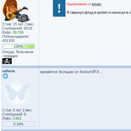
!
Примечание от
Injulir:
Я свернул флуд в spoiler и написал в з
Стаж: 15 лет 2 мес.
Сообщений: 6019
Ratio:
39.766
Поблагодарили:
451300
100%
Откуда: Тили-мили​
-трямдия​
safasta
нравится больше от ActionVFX ..
Стаж: 6 лет 2 мес.
Сообщений: 9
Ratio:
3.661
0.18%