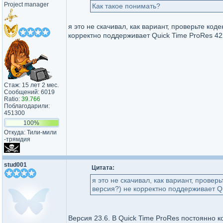
Project manager
Как такое понимать?
я это не скачивал, как вариант, проверьте код
корректно поддерживает Quick Time ProRes 42
Стаж: 15 лет 2 мес.
Сообщений: 6019
Ratio:
39.766
Поблагодарили:
451300
100%
Откуда: Тили-мили​
-трямдия​
stud001
Цитата:
я это не скачивал, как вариант, провер
версия?) не корректно поддерживает Q
Версия 23.6. В Quick Time ProRes постоянно к