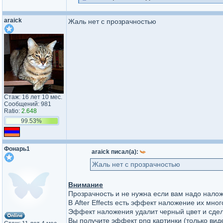
araick
Жаль нет с прозрачностью
Стаж: 16 лет 10 мес.
Сообщений: 981
Ratio:
2.648
99.53%
Фонарь1
araick писал(а):
Жаль нет с прозрачностью
Внимание
Прозрачность и не нужна если вам надо нало
В After Effects есть эффект наложение их мно
Эффект наложения удалит черный цвет и сдел
Вы получите эффект png картинки (только вид