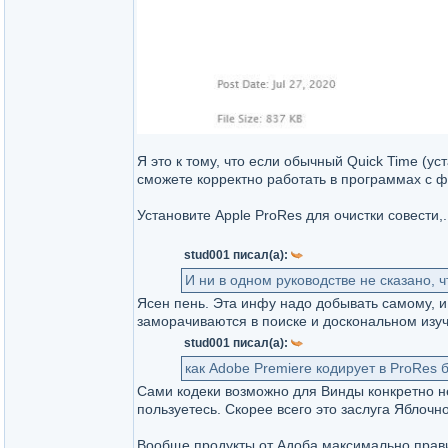
Я это к тому, что если обычный Quick Time (у
сможете корректно работать в программах с
Установите Apple ProRes для очистки совести,.
stud001 писал(а):
И ни в одном руководстве не сказано, 
Ясен пень. Эта инфу надо добывать самому, и 
заморачиваются в поиске и доскональном изуч
stud001 писал(а):
как Adobe Premiere кодирует в ProRes 
Сами кодеки возможно для Винды конкретно не
пользуетесь. Скорее всего это заслуга Яблочн
Вообще продукты от Адоба максимально правил