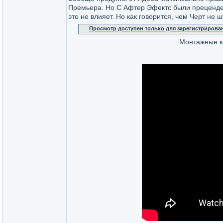
Премьера. Но С Афтер Эфектс были преценде
это не влияет. Но как говорится, чем Черт не шу
Просмотр доступен только для зарегистрирова
Монтажные ко