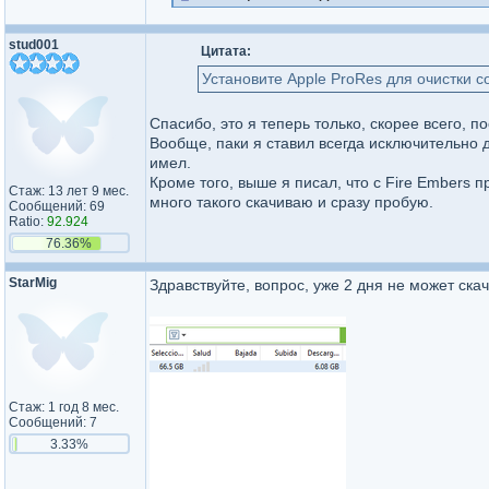
stud001
Цитата:
Установите Apple ProRes для очистки со
Спасибо, это я теперь только, скорее всего, п
Вообще, паки я ставил всегда исключительно 
имел.
Кроме того, выше я писал, что с Fire Embers пр
Стаж: 13 лет 9 мес.
много такого скачиваю и сразу пробую.
Сообщений: 69
Ratio:
92.924
76.36%
StarMig
Здравствуйте, вопрос, уже 2 дня не может ск
Стаж: 1 год 8 мес.
Сообщений: 7
3.33%