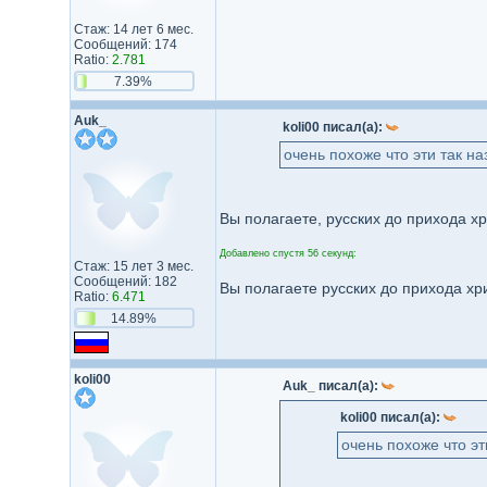
Стаж: 14 лет 6 мес.
Сообщений: 174
Ratio:
2.781
7.39%
Auk_
koli00 писал(а):
очень похоже что эти так 
Вы полагаете, русских до прихода х
Добавлено спустя 56 секунд:
Стаж: 15 лет 3 мес.
Сообщений: 182
Вы полагаете русских до прихода хр
Ratio:
6.471
14.89%
koli00
Auk_ писал(а):
koli00 писал(а):
очень похоже что э