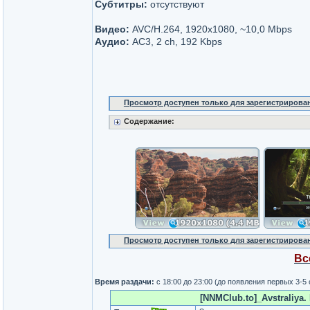
Субтитры:
отсутствуют
Видео:
AVC/H.264, 1920x1080, ~10,0 Mbps
Аудио:
AC3, 2 ch, 192 Kbps
Просмотр доступен только для зарегистрирова
Содержание:
Просмотр доступен только для зарегистрирова
Вс
Время раздачи:
с 18:00 до 23:00 (до появления первых 3-5
[NNMClub.to]_Avstraliya. 