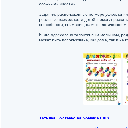
сложными числами.
Задания, расположенные по мере усложнения
реальные возможности детей, помогут развить
способности, внимание, память, логическое 
Книга адресована талантливым малышам, род
может быть использована, как дома, так и на 
Татьяна Болтенко на NoNaMe Club