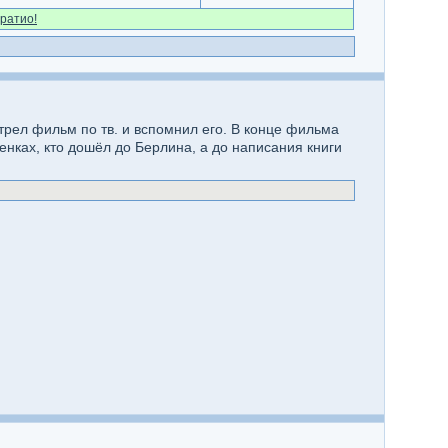
ратио!
трел фильм по тв. и вспомнил его. В конце фильма
енках, кто дошёл до Берлина, а до написания книги