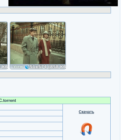
.torrent
Скачать