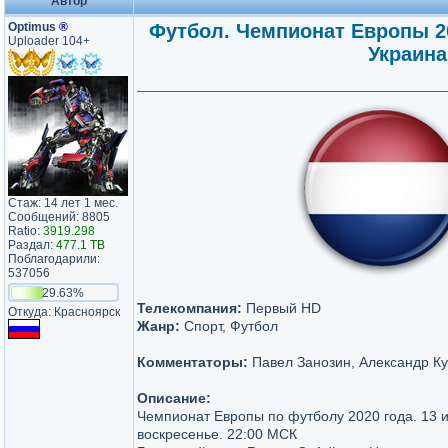
Автор
Optimus
®
Футбол. Чемпионат Европы 202
Uploader 104+
Украина
Стаж: 14 лет 1 мес.
Сообщений: 8805
Ratio:
3919.298
Раздал:
477.1 TB
Поблагодарили:
537056
29.63%
Телекомпания:
Первый HD
Откуда: Красноярск
Жанр:
Спорт, Футбол
Комментаторы:
Павел Занозин, Александр К
Описание:
Чемпионат Европы по футболу 2020 года. 13 
воскресенье. 22:00 МСК