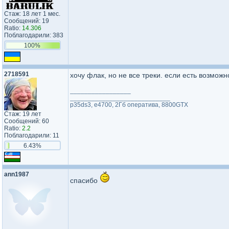
Стаж: 18 лет 1 мес.
Сообщений: 19
Ratio:
14.306
Поблагодарили: 383
100%
2718591
хочу флак, но не все треки. если есть возмож
_________________
____________________________
p35ds3, e4700, 2Гб оператива, 8800GTX
Стаж: 19 лет
Сообщений: 60
Ratio:
2.2
Поблагодарили: 11
6.43%
ann1987
спасибо