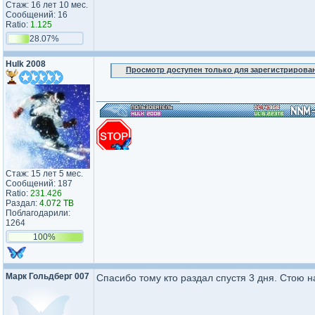
Стаж: 16 лет 10 мес.
Сообщений: 16
Ratio:
1.125
28.07%
Hulk 2008
Просмотр доступен только для зарегистрирова
_________________
Стаж: 15 лет 5 мес.
Сообщений: 187
Ratio:
231.426
Раздал:
4.072 TB
Поблагодарили:
1264
100%
Марк Гольдберг 007
Спасибо тому кто раздал спустя 3 дня. Стою н