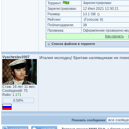
Зарегистрирован
Торрент:
Зарегистрирован:
12 Июл 2021 12:30:21
Размер:
13.1 GB
(
)
Рейтинг:
(Голосов:
9
)
Поблагодарили:
38
Проверка:
Оформление проверено мод
Как cкачать
·
Список файлов в торренте
Vyacheslav2007
Италия молодец! Бритам-халявщикам не помог
Стаж: 16 лет 11 мес.
Сообщений: 75
Ratio:
1.171
0.59%
Показать сообщения: