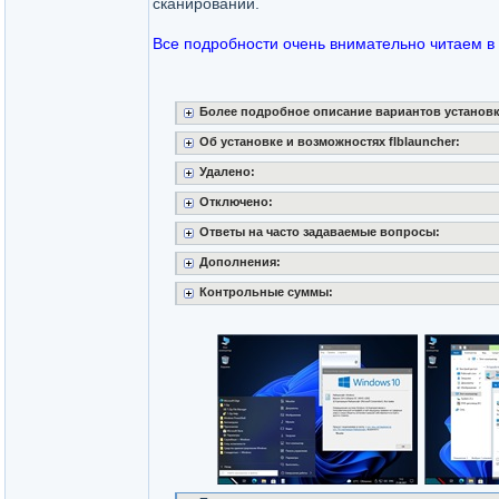
сканировании.
Все подробности очень внимательно читаем в
Более подробное описание вариантов установ
Об установке и возможностях flblauncher:
Удалено:
Отключено:
Ответы на часто задаваемые вопросы:
Дополнения:
Контрольные суммы: