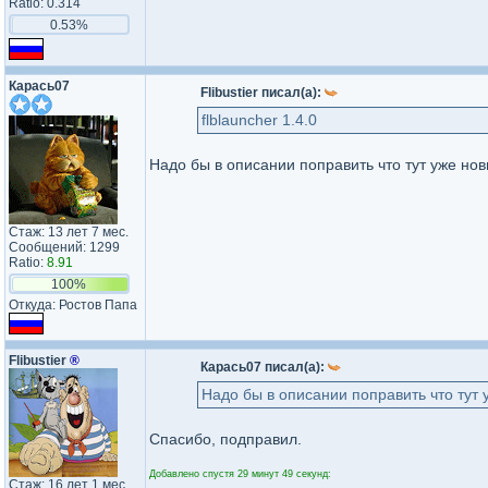
Ratio: 0.314
0.53%
Карась07
Flibustier писал(а):
flblauncher 1.4.0
Надо бы в описании поправить что тут уже но
Стаж: 13 лет 7 мес.
Сообщений: 1299
Ratio:
8.91
100%
Откуда: Ростов Папа
Flibustier
®
Карась07 писал(а):
Надо бы в описании поправить что тут у
Спасибо, подправил.
Добавлено спустя 29 минут 49 секунд:
Стаж: 16 лет 1 мес.