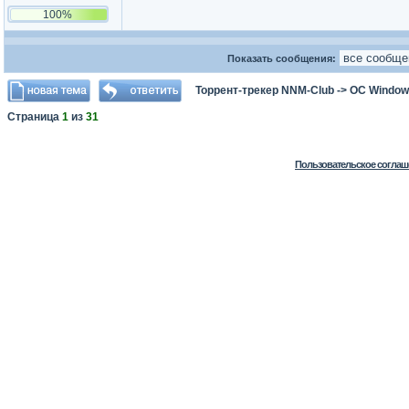
100%
Показать сообщения:
Торрент-трекер NNM-Club
->
ОС Window
Страница
1
из
31
Пользовательское соглаш