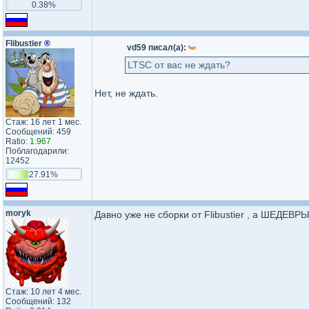
0.38%
Flibustier
®
vd59 писал(а):
LTSC от вас не ждать?
Нет, не ждать.
Стаж: 16 лет 1 мес.
Сообщений: 459
Ratio:
1.967
Поблагодарили:
12452
27.91%
moryk
Давно уже не сборки от Flibustier , а ШЕДЕВРЫ
Стаж: 10 лет 4 мес.
Сообщений: 132