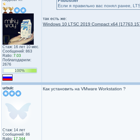
Flibustier
Если я правильно вас понял ранее, LTS
так есть же:
Windows 10 LTSC 2019 Compact x64 [17763.1577]
Стаж: 16 лет 10 мес.
Сообщений: 863
Ratio:
7.03
Поблагодарили:
2676
100%
urbulc
Как установить на VMware Workstation ?
Стаж: 14 лет
Сообщений: 86
Ratio:
17.344