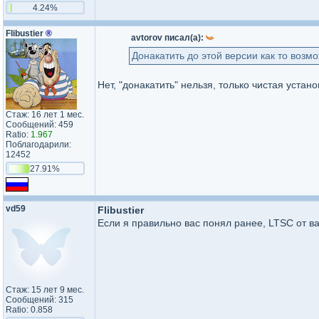
4.24%
Flibustier
®
avtorov писал(а):
Донакатить до этой версии как то возм
Нет, "донакатить" нельзя, только чистая устано
Стаж: 16 лет 1 мес.
Сообщений: 459
Ratio:
1.967
Поблагодарили:
12452
27.91%
vd59
Flibustier
Если я правильно вас понял ранее, LTSC от в
Стаж: 15 лет 9 мес.
Сообщений: 315
Ratio: 0.858