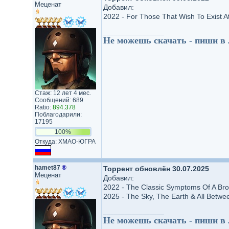
Меценат
Добавил:
2022 - For Those That Wish To Exist 
_________________
Не можешь скачать - пиши в
Стаж: 12 лет 4 мес.
Сообщений: 689
Ratio:
894.378
Поблагодарили:
17195
100%
Откуда: ХМАО-ЮГРА
hamet87
®
Торрент обновлён 30.07.2025
Меценат
Добавил:
2022 - The Classic Symptoms Of A Brok
2025 - The Sky, The Earth & All Betwe
_________________
Не можешь скачать - пиши в