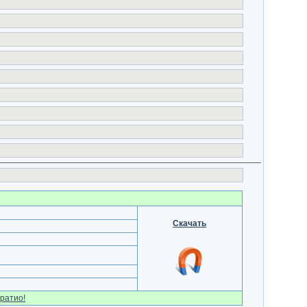
Скачать
ратио!