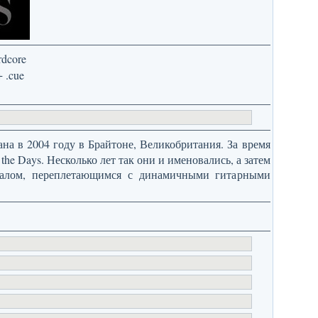
rdcore
+ .cue
на в 2004 году в Брайтоне, Великобритания. За время
the Days. Несколько лет так они и именовались, а затем
калом, переплетающимся с динамичными гитарными