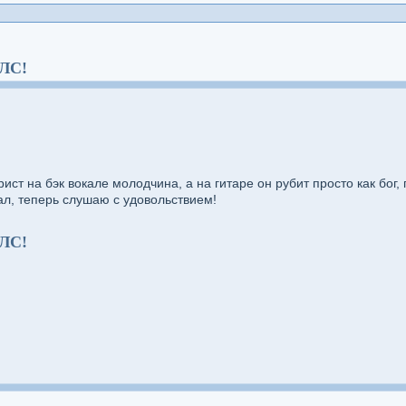
 ЛС!
рист на бэк вокале молодчина, а на гитаре он рубит просто как бог,
шал, теперь слушаю с удовольствием!
 ЛС!