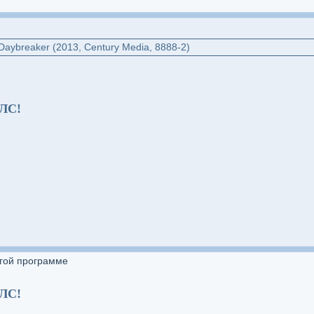
aybreaker (2013, Century Media, 8888-2)
 ЛС!
угой программе
 ЛС!