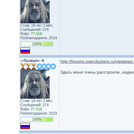
Стаж: 18 лет 2 мес.
Сообщений: 274
Ratio:
77.418
Поблагодарили: 2519
100%
-=Tarakan=-
®
http://forums.overclockers.ru/viewtop
Здесь меня очень расстроили, наде
Стаж: 18 лет 2 мес.
Сообщений: 274
Ratio:
77.418
Поблагодарили: 2519
100%