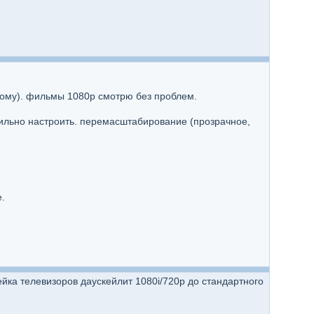
ному). фильмы 1080p смотрю без проблем.
вильно настроить. перемасштабирование (прозрачное,
.
нейка телевизоров даускейлит 1080i/720p до стандартного