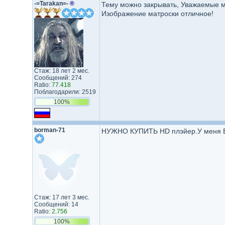
-=Tarakan=-
®
Тему можно закрывать, Уважаемые мо
Изображение матроски отличное!
Стаж: 18 лет 2 мес.
Сообщений: 274
Ratio:
77.418
Поблагодарили: 2519
100%
borman-71
НУЖНО КУПИТЬ HD плэйер.У меня BB
Стаж: 17 лет 3 мес.
Сообщений: 14
Ratio:
2.756
100%