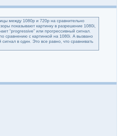
ицы между 1080p и 720p на сравнительно
зоры показывают картинку в разрешение 1080i,
ачает “progressive” или прогрессивный сигнал.
о сравнению с картинкой на 1080i. А вызвано
 сигнал в один. Это все равно, что сравнивать