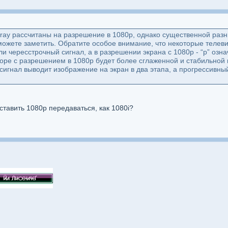
ray рассчитаны на разрешение в 1080p, однако существенной разн
ожете заметить. Обратите особое внимание, что некоторые телеви
” или чересстрочный сигнал, а в разрешении экрана с 1080p - “p” озн
оре с разрешением в 1080p будет более сглаженной и стабильной п
сигнал выводит изображение на экран в два этапа, а прогрессивный
заставить 1080p передаваться, как 1080i?