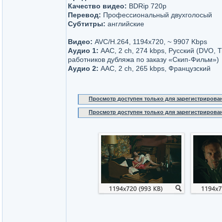
Качество видео:
BDRip 720p
Перевод:
Профессиональный двухголосый
Субтитры:
английские
Видео:
AVC/H.264, 1194x720, ~ 9907 Kbps
Аудио 1:
AAC, 2 ch, 274 kbps, Русский (DVO, 
работников дубляжа по заказу «Скип-Фильм»)
Аудио 2:
AAC, 2 ch, 265 kbps, Французский
Просмотр доступен только для зарегистрирова
Просмотр доступен только для зарегистрирова