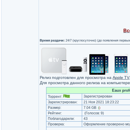
Вс
Время раздачи:
24/7 (круглосуточно) (до появления первы
Релиз подготовлен для просмотра на
Apple TV
Для просмотра данного релиза на компьютер
Eaux prof
Зарегистрирован
Торрент:
Зарегистрирован:
21 Ноя 2021 18:23:22
Размер:
7.04 GB
(
)
Рейтинг:
(Голосов:
9
)
Поблагодарили:
43
Проверка:
Оформление проверено мод