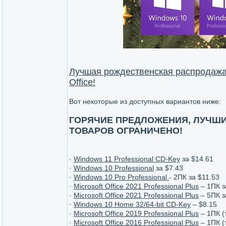
Лучшая рождественская распродажа 
Office!
Вот некоторые из доступных вариантов ниже:
ГОРЯЧИЕ ПРЕДЛОЖЕНИЯ, ЛУЧШИ
ТОВАРОВ ОГРАНИЧЕНО!
·
Windows 11 Professional CD-Key
за $14.61
·
Windows 10 Professional
за $7.43
·
Windows 10 Pro Professional
- 2ПК за $11.53
·
Microsoft Office 2021 Professional Plus
– 1ПК з
·
Microsoft Office 2021 Professional Plus
– 5ПК з
·
Windows 10 Home 32/64-bit CD-Key
– $8.15
·
Microsoft Office 2019 Professional Plus
– 1ПК (
·
Microsoft Office 2016 Professional Plus
– 1ПК (