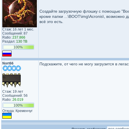
Создайте загрузочную флэшку с помощью "Boot
кроме папки ...\BOOT\img\Acronis\, возможно д
всё это есть.
Стаж: 16 лет 1 мес.
Сообщений: 87
Ratio:
237.866
Раздал:
130 TB
100%
Nort66
Подскажите, от чего не могу загрузится в лег
Стаж: 19 лет
Сообщений: 56
Ratio:
26.019
100%
Откуда: Кременчуг