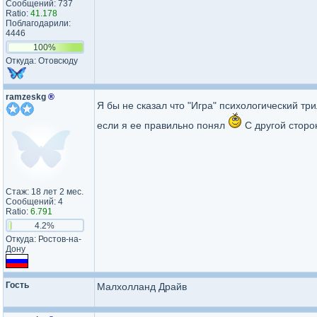
Сообщений: 737
Ratio:
41.178
Поблагодарили:
4446
100%
Откуда: Отовсюду
ramzeskg
®
Я бы не сказал что "Игра" психологический тр
если я ее правильно понял
С другой сторо
Стаж: 18 лет 2 мес.
Сообщений: 4
Ratio:
6.791
4.2%
Откуда: Ростов-на-
Дону
Гость
Малхолланд Драйв