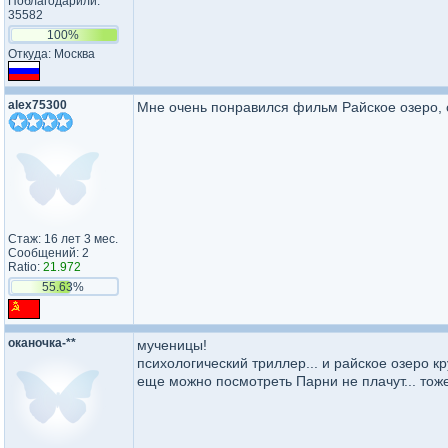
Поблагодарили:
35582
100%
Откуда: Москва
alex75300
Мне очень понравился фильм Райское озеро, 
Стаж: 16 лет 3 мес.
Сообщений: 2
Ratio:
21.972
55.63%
оканочка-**
мученицы!
психологический триллер... и райское озеро кр
еще можно посмотреть Парни не плачут... тоже