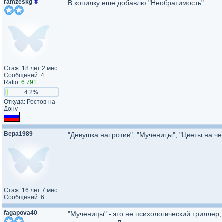
ramzeskg
®
В копилку еще добавлю "Необратимость"
Стаж: 18 лет 2 мес.
Сообщений: 4
Ratio:
6.791
4.2%
Откуда: Ростов-на-
Дону
Вера1989
"Девушка напротив", "Мученицы", "Цветы на ч
Стаж: 16 лет 7 мес.
Сообщений: 6
fagapova40
"Мученицы" - это не психологический триллер