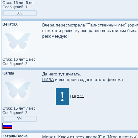
Стаж: 16 лет 5 мес.
Сообщений: 1
0%
BellatriX
Вчера пересмотрела
"Таинственный лес" (ориг
сюжета и развязку все равно весь фильм была
рекомендую!
Стаж: 16 лет 1 мес.
Сообщений: 2
Karlita
Да чего тут думать.
ПИЛА
и все производные этого фильма.
!
П.п 2.11
Стаж: 15 лет 7 мес.
Сообщений: 2
0%
Катрин-Весна
Может "Ключ от всех дверей" и "Игра в прятки