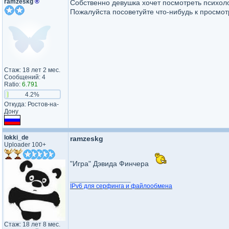
ramzeskg
®
Собственно девушка хочет посмотреть психол
Пожалуйста посоветуйте что-нибудь к просмот
Стаж: 18 лет 2 мес.
Сообщений: 4
Ratio:
6.791
4.2%
Откуда: Ростов-на-
Дону
lokki_de
ramzeskg
Uploader 100+
"Игра" Дэвида Финчера
_________________
IPv6 для серфинга и файлообмена
Стаж: 18 лет 8 мес.