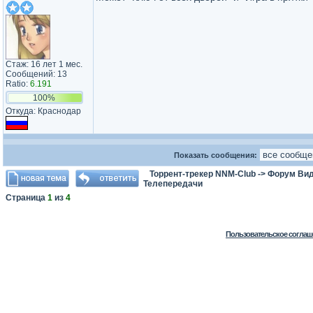
Стаж: 16 лет 1 мес.
Сообщений: 13
Ratio:
6.191
100%
Откуда: Краснодар
Показать сообщения:
Торрент-трекер NNM-Club
->
Форум Ви
Телепередачи
Страница
1
из
4
Пользовательское соглаш