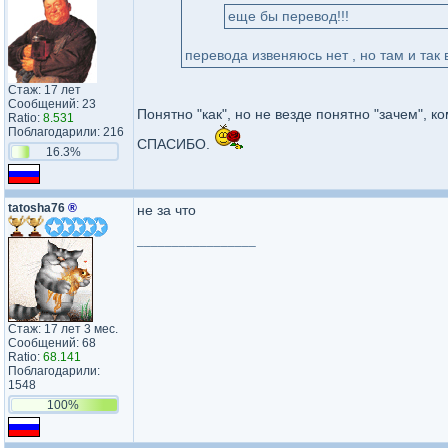
еще бы перевод!!!
перевода извеняюсь нет , но там и так 
Стаж: 17 лет
Сообщений: 23
Понятно "как", но не везде понятно "зачем", к
Ratio:
8.531
Поблагодарили: 216
СПАСИБО.
16.3%
tatosha76
®
не за что
_________________
Стаж: 17 лет 3 мес.
Сообщений: 68
Ratio:
68.141
Поблагодарили:
1548
100%