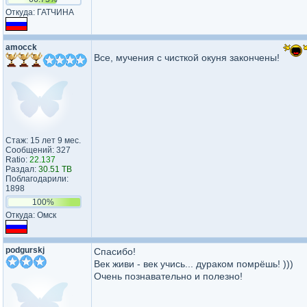
Откуда: ГАТЧИНА
amocck
Все, мучения с чисткой окуня закончены!
Стаж: 15 лет 9 мес.
Сообщений: 327
Ratio:
22.137
Раздал:
30.51 TB
Поблагодарили:
1898
100%
Откуда: Омск
podgurskj
Спасибо!
Век живи - век учись... дураком помрёшь! )))
Очень познавательно и полезно!