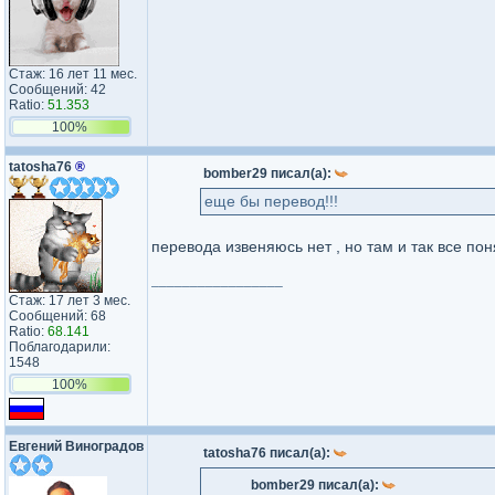
Стаж: 16 лет 11 мес.
Сообщений: 42
Ratio:
51.353
100%
tatosha76
®
bomber29 писал(а):
еще бы перевод!!!
перевода извеняюсь нет , но там и так все по
_________________
Стаж: 17 лет 3 мес.
Сообщений: 68
Ratio:
68.141
Поблагодарили:
1548
100%
Евгений Виноградов
tatosha76 писал(а):
bomber29 писал(а):