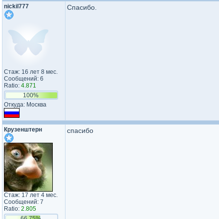
nickil777
Спасибо.
Стаж: 16 лет 8 мес.
Сообщений: 6
Ratio:
4.871
100%
Откуда: Москва
Крузенштерн
спасибо
Стаж: 17 лет 4 мес.
Сообщений: 7
Ratio:
2.805
66.75%