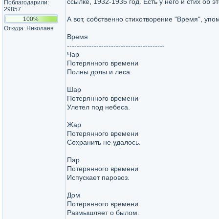
ссылке, 1932-1935 год. Есть у него и стих об э
Поблагодарили:
29857
А вот, собственно стихотворение "Время", упо
100%
Откуда: Николаев
Время
----------------------------------------
Чар
Потерянного времени
Полны долы и леса.
Шар
Потерянного времени
Улетел под небеса.
Жар
Потерянного времени
Сохранить не удалось.
Пар
Потерянного времени
Испускает паровоз.
Дом
Потерянного времени
Размышляет о былом.