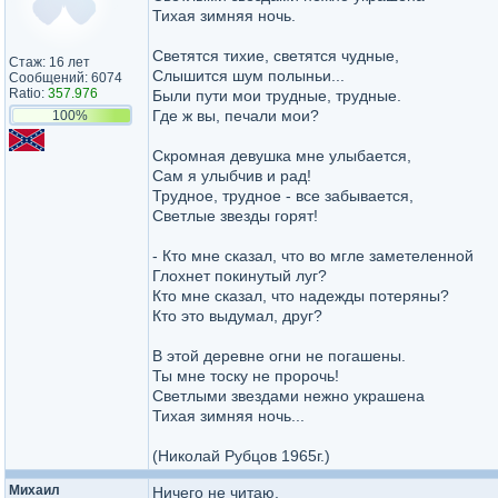
Тихая зимняя ночь.
Светятся тихие, светятся чудные,
Стаж: 16 лет
Слышится шум полыньи...
Сообщений: 6074
Ratio:
357.976
Были пути мои трудные, трудные.
Где ж вы, печали мои?
100%
Скромная девушка мне улыбается,
Сам я улыбчив и рад!
Трудное, трудное - все забывается,
Светлые звезды горят!
- Кто мне сказал, что во мгле заметеленной
Глохнет покинутый луг?
Кто мне сказал, что надежды потеряны?
Кто это выдумал, друг?
В этой деревне огни не погашены.
Ты мне тоску не пророчь!
Светлыми звездами нежно украшена
Тихая зимняя ночь...
(Николай Рубцов 1965г.)
Михаил
Ничего не читаю.