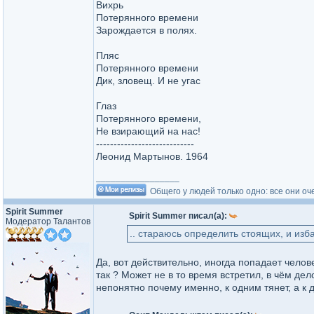
Вихрь
Потерянного времени
Зарождается в полях.
Пляс
Потерянного времени
Дик, зловещ. И не угас
Глаз
Потерянного времени,
Не взирающий на нас!
----------------------------
Леонид Мартынов. 1964
_________________
Общего у людей только одно: все они оч
Spirit Summer
Spirit Summer писал(а):
Модератор Талантов
.. стараюсь определить стоящих, и изб
Да, вот действительно, иногда попадает чело
так ? Может не в то время встретил, в чём дел
непонятно почему именно, к одним тянет, а к 