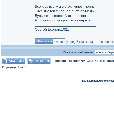
Все мы, все мы в этом мире тленны,
Тихо льется с кленов листьев медь…
Будь же ты вовек благословенно,
Что пришло процвесть и умереть.
______________________________
Сергей Есенин.1921
_________________
Общего у людей только одно: все они оч
Показать сообщения:
Торрент-трекер NNM-Club
->
Поговорим
Страница
1
из
4
Пользовательское соглаш