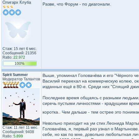
Олигарх Клуба
Разве, что Форум - по диагонали.
Стаж: 15 лет 6 мес.
Сообщений: 21356
Ratio:
22.972
100%
Spirit Summer
Выше, упоминал Головачёва и его "Чёрного чело
Модератор Талантов
Василий переехал на коммерческую колею, окр
изданных ещё в 80-е. Среди них "Спящий джи
Последнее время общаясь с разными людьми, 
сиречь пустыми личностями - крадущими время
коротка.. Чем дальше - тем острее это поним
Невольно приходит на ум стих Леонида Марты
Стаж: 11 лет 11 мес.
Головачёва, я, первый раз узнал о Мартынове.
Сообщений: 9408
себе, но как по мне, довольно любопытная личн
Ratio:
5.899