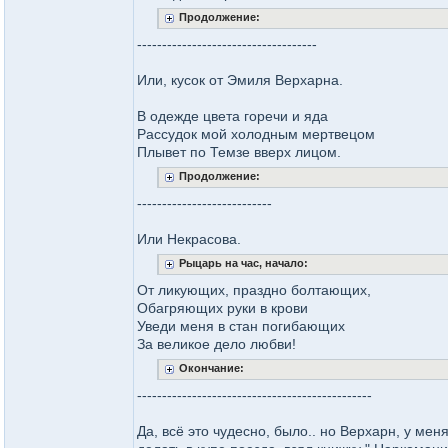
Продолжение:
------------------------------------
Или, кусок от Эмиля Верхарна.
В одежде цвета горечи и яда
Рассудок мой холодным мертвецом
Плывет по Темзе вверх лицом.
Продолжение:
---------------------------
Или Некрасова.
Рыцарь на час, начало:
От ликующих, праздно болтающих,
Обагряющих руки в крови
Уведи меня в стан погибающих
За великое дело любви!
Окончание:
-----------------------------------------------
Да, всё это чудесно, было.. но Верхарн, у мен