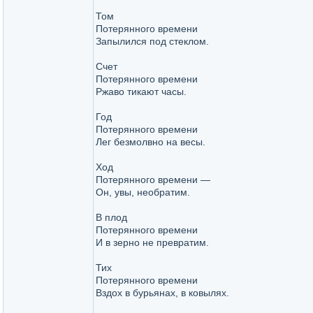
Том
Потерянного времени
Запылился под стеклом.
Счет
Потерянного времени
Ржаво тикают часы.
Год
Потерянного времени
Лег безмолвно на весы.
Ход
Потерянного времени —
Он, увы, необратим.
В плод
Потерянного времени
И в зерно не превратим.
Тих
Потерянного времени
Вздох в бурьянах, в ковылях.