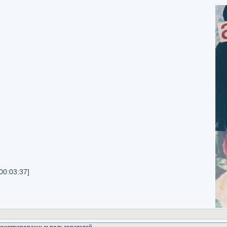
[00:03:37]