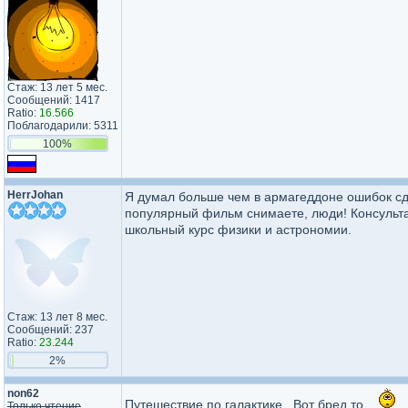
Стаж: 13 лет 5 мес.
Сообщений: 1417
Ratio:
16.566
Поблагодарили: 5311
100%
HerrJohan
Я думал больше чем в армагеддоне ошибок сд
популярный фильм снимаете, люди! Консульт
школьный курс физики и астрономии.
Стаж: 13 лет 8 мес.
Сообщений: 237
Ratio:
23.244
2%
non62
Путешествие по галактике...Вот бред то...
Только чтение