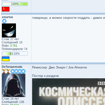
100%
smartus
товарищи, а можно скорости поддать - давно 
Стаж: 17 лет
Сообщений: 15
Ratio:
3.761
Поблагодарили: 74
33.33%
DeTorquemada
Режиссер: Джо Эхирн / Joe Ahearne
Постер к раздаче
Стаж: 16 лет
Сообщений: 138