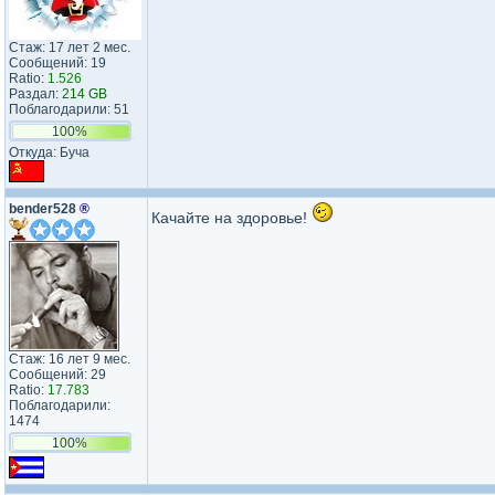
Стаж: 17 лет 2 мес.
Сообщений: 19
Ratio:
1.526
Раздал:
214 GB
Поблагодарили: 51
100%
Откуда: Буча
bender528
®
Качайте на здоровье!
Стаж: 16 лет 9 мес.
Сообщений: 29
Ratio:
17.783
Поблагодарили:
1474
100%