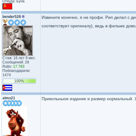
Откуда: Буча
bender528
®
Извините конечно, я не профи. Рип делал с ди
соответствует оригиналу), ведь в фильме дов
Стаж: 16 лет 9 мес.
Сообщений: 29
Ratio:
17.783
Поблагодарили:
1474
100%
almo21
Прикольныое издание и размер нормальный. У