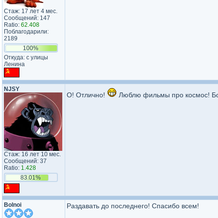
Стаж: 17 лет 4 мес.
Сообщений: 147
Ratio:
62.408
Поблагодарили:
2189
100%
Откуда: с улицы
Ленина
NJSY
О! Отлично!
Люблю фильмы про космос! Бо
Стаж: 16 лет 10 мес.
Сообщений: 37
Ratio:
1.428
83.01%
Bolnoi
Раздавать до последнего! Спасибо всем!