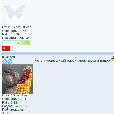
Стаж: 16 лет 10 мес.
Сообщений: 168
Ratio:
10.787
Поблагодарили: 340
100%
leve1ord
Чето у меня дикий разсинхрон звука и видео
Стаж: 16 лет 9 мес.
Сообщений: 204
Ratio:
9.18
Раздал:
14.22 TB
Поблагодарили:
2128