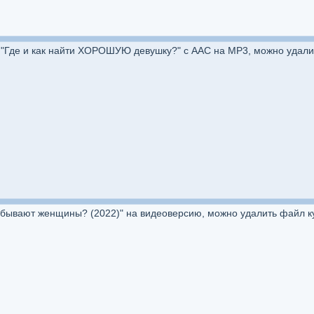
"Где и как найти ХОРОШУЮ девушку?" с AAC на MP3, можно удали
 бывают женщины? (2022)" на видеоверсию, можно удалить файл к