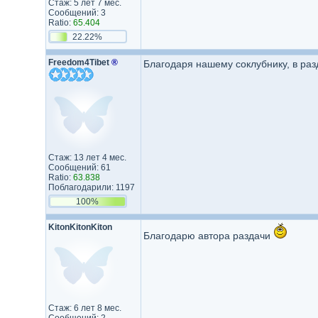
Стаж: 5 лет 7 мес.
Сообщений: 3
Ratio:
65.404
22.22%
Freedom4Tibet
®
Благодаря нашему соклубнику, в раз
Стаж: 13 лет 4 мес.
Сообщений: 61
Ratio:
63.838
Поблагодарили: 1197
100%
KitonKitonKiton
Благодарю автора раздачи
Стаж: 6 лет 8 мес.