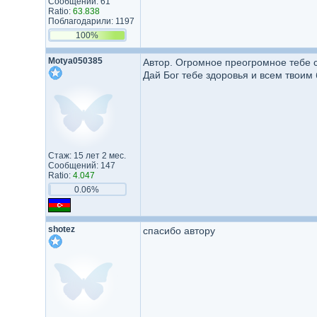
Сообщений: 61
Ratio:
63.838
Поблагодарили: 1197
100%
Motya050385
Автор. Огромное преогромное тебе с
Дай Бог тебе здоровья и всем твоим 
Стаж: 15 лет 2 мес.
Сообщений: 147
Ratio:
4.047
0.06%
shotez
спасибо автору