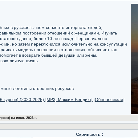
йших в русскоязычном сегменте интернета людей,
авильном построении отношений с женщинами. Изучать
таточно давно, более 10 лет назад. Первоначально
ужчин, но затем переключился исключительно на консультации
траивать модель поведения в отношениях, объясняет как
помогает в возврате бывшей девушки или жены.
вою личную жизнь.
ламные логотипы сторонних ресурсов
16 курсов) (2020-2025) [MP3, Максим Вердикт] [Обновляемая]
рсов) на июль 2026 г.
Скриншоты: