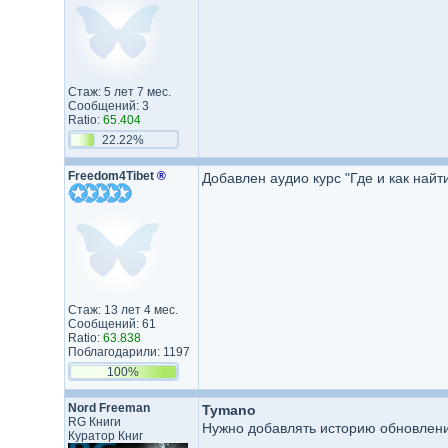
Стаж: 5 лет 7 мес.
Сообщений: 3
Ratio:
65.404
22.22%
Freedom4Tibet
®
Добавлен аудио курс "Где и как на
Стаж: 13 лет 4 мес.
Сообщений: 61
Ratio:
63.838
Поблагодарили: 1197
100%
Nord Freeman
Tymano
RG Книги
Нужно добавлять историю обновлени
Куратор Книг