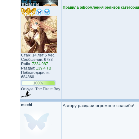
_________________
Правила оформления релизов категории
Стаж: 14 лет 5 мес.
Сообщений: 6783
Ratio:
7234.987
Раздал:
139.4 TB
Поблагодарили:
684860
100%
Откуда: The Pirate Bay
mechi
Автору раздачи огромное спасибо!