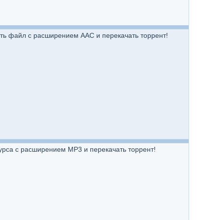
ть файл с расширением AAC и перекачать торрент!
урса с расширением MP3 и перекачать торрент!