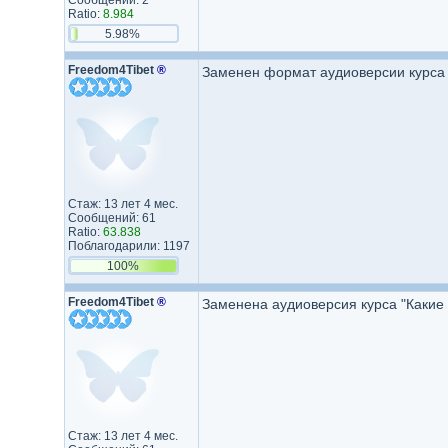
Сообщений: 2
Ratio:
8.984
5.98%
Freedom4Tibet
®
Заменен формат аудиоверсии курса 
Стаж: 13 лет 4 мес.
Сообщений: 61
Ratio:
63.838
Поблагодарили: 1197
100%
Freedom4Tibet
®
Заменена аудиоверсия курса "Какие
Стаж: 13 лет 4 мес.