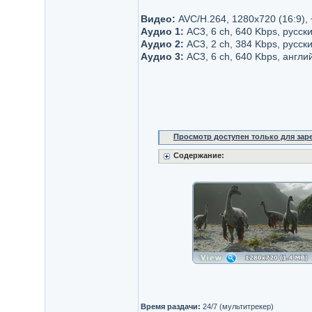
Видео:
AVC/H.264, 1280x720 (16:9),
Аудио 1:
AC3, 6 ch, 640 Kbps, русс
Аудио 2:
AC3, 2 ch, 384 Kbps, русский
Аудио 3:
AC3, 6 ch, 640 Kbps, англи
Просмотр доступен только для за
Содержание:
Время раздачи:
24/7 (мультитрекер)