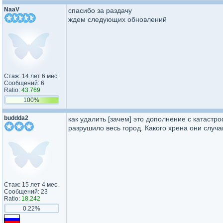
NaaV
спасибо за раздачу
ждем следующих обновлений
Стаж: 14 лет 6 мес.
Сообщений: 6
Ratio:
43.769
100%
buddda2
как удалить [зачем] это дополнение с катастр
разрушило весь город. Какого хрена они случ
Стаж: 15 лет 4 мес.
Сообщений: 23
Ratio:
18.242
0.22%