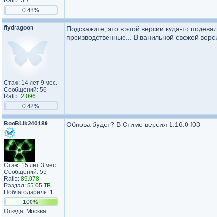
Ratio:
5.71
0.48%
flydragoon
Подскажите, это в этой версии куда-то подев
производственные... В ванильной свежей верси
Стаж: 14 лет 9 мес.
Сообщений: 56
Ratio:
2.096
0.42%
BooBLik240189
Обнова будет? В Стиме версия 1.16.0 f03
Стаж: 15 лет 3 мес.
Сообщений: 55
Ratio:
89.078
Раздал:
55.05 TB
Поблагодарили: 1
100%
Откуда: Москва