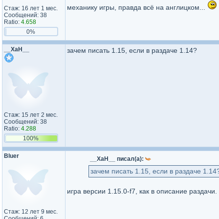
механику игры, правда всё на англицком...
Стаж: 16 лет 1 мес.
Сообщений: 38
Ratio:
4.658
0%
__ХаН__
зачем писать 1.15, если в раздаче 1.14?
Стаж: 15 лет 2 мес.
Сообщений: 38
Ratio:
4.288
100%
Bluer
__ХаН__ писал(а):
зачем писать 1.15, если в раздаче 1.14
игра версии 1.15.0-f7, как в описание раздачи
Стаж: 12 лет 9 мес.
Сообщений: 6