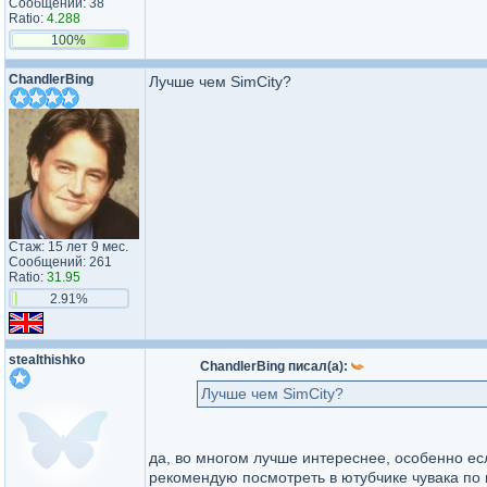
Сообщений: 38
Ratio:
4.288
100%
ChandlerBing
Лучше чем SimCity?
Стаж: 15 лет 9 мес.
Сообщений: 261
Ratio:
31.95
2.91%
stealthishko
ChandlerBing писал(а):
Лучше чем SimCity?
да, во многом лучше интереснее, особенно ес
рекомендую посмотреть в ютубчике чувака по и