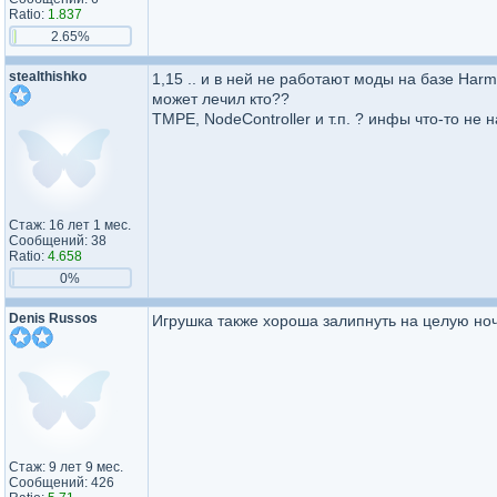
Ratio:
1.837
2.65%
stealthishko
1,15 .. и в ней не работают моды на базе Harm
может лечил кто??
TMPE, NodeController и т.п. ? инфы что-то не
Стаж: 16 лет 1 мес.
Сообщений: 38
Ratio:
4.658
0%
Denis Russos
Игрушка также хороша залипнуть на целую ночь
Стаж: 9 лет 9 мес.
Сообщений: 426