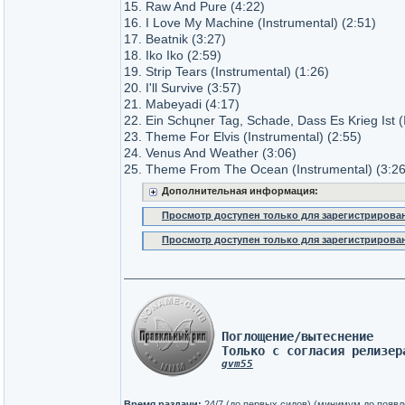
15. Raw And Pure (4:22)
16. I Love My Machine (Instrumental) (2:51)
17. Beatnik (3:27)
18. Iko Iko (2:59)
19. Strip Tears (Instrumental) (1:26)
20. I'll Survive (3:57)
21. Mabeyadi (4:17)
22. Ein Schцner Tag, Schade, Dass Es Krieg Ist (
23. Theme For Elvis (Instrumental) (2:55)
24. Venus And Weather (3:06)
25. Theme From The Ocean (Instrumental) (3:26
Дополнительная информация:
Просмотр доступен только для зарегистрирова
Просмотр доступен только для зарегистрирова
Поглощение/вытеснение 
Только с согласия релизер
gvm55
Время раздачи:
24/7 (до первых сидов) (минимум до появл