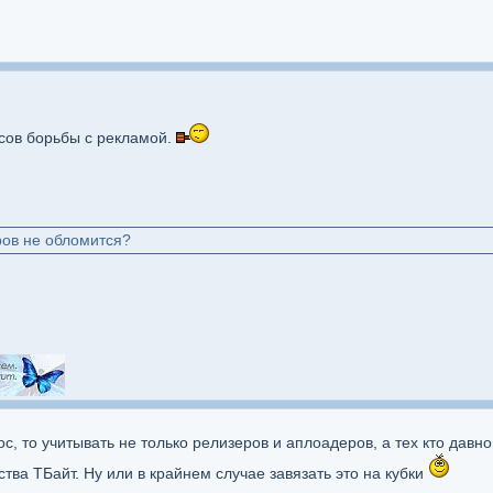
сов борьбы с рекламой.
ров не обломится?
, то учитывать не только релизеров и аплоадеров, а тех кто давно 
тва ТБайт. Ну или в крайнем случае завязать это на кубки