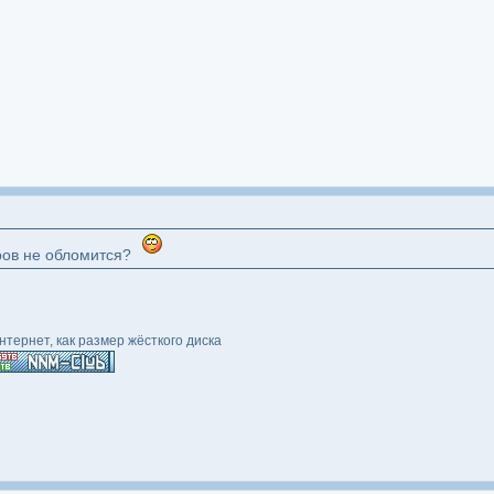
ров не обломится?
тернет, как размер жёсткого диска