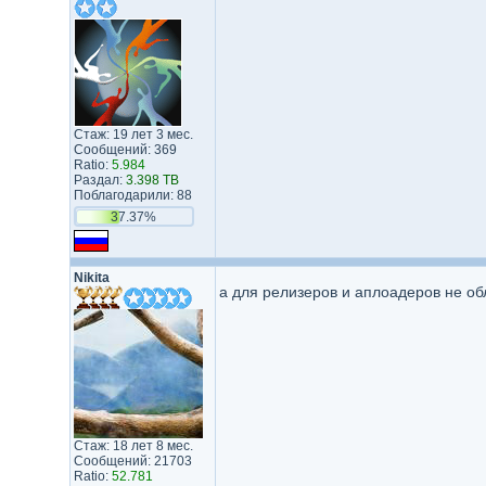
Стаж: 19 лет 3 мес.
Сообщений: 369
Ratio:
5.984
Раздал:
3.398 TB
Поблагодарили: 88
37.37%
Nikita
а для релизеров и аплоадеров не о
Стаж: 18 лет 8 мес.
Сообщений: 21703
Ratio:
52.781