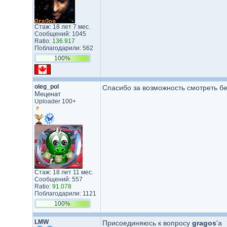
Стаж: 18 лет 7 мес.
Сообщений: 1045
Ratio:
136.917
Поблагодарили: 562
100%
oleg_pol
Спасибо за возможность смотреть бе
Меценат
Uploader 100+
Стаж: 18 лет 11 мес.
Сообщений: 557
Ratio:
91.078
Поблагодарили: 1121
100%
LMW
Присоединяюсь к вопросу
gragos
'а