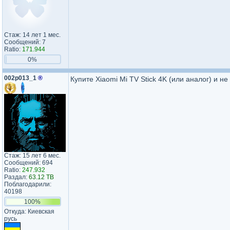
Стаж: 14 лет 1 мес.
Сообщений: 7
Ratio:
171.944
0%
002p013_1
®
Купите Xiaomi Mi TV Stick 4K (или аналог) и н
Стаж: 15 лет 6 мес.
Сообщений: 694
Ratio:
247.932
Раздал:
63.12 TB
Поблагодарили:
40198
100%
Откуда: Киевская
русь