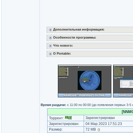
Дополнительная информация:
Особенности программы:
Что нового:
O Portable:
Время раздачи:
с 11:00 по 00:00 (до появления первых 3-5
[NNMC
Зарегистрирован
Торрент:
Зарегистрирован:
04 Мар 2023 17:51:23
Размер:
72 MB
(
)