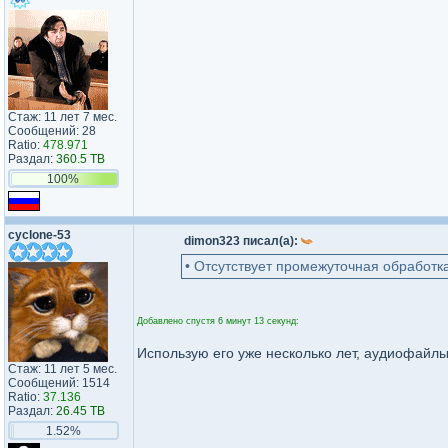
Стаж: 11 лет 7 мес.
Сообщений: 28
Ratio:
478.971
Раздал:
360.5 TB
100%
cyclone-53
dimon323 писал(а):
• Отсутствует промежуточная обработка
Добавлено спустя 6 минут 13 секунд:
Использую его уже несколько лет, аудиофайл
Стаж: 11 лет 5 мес.
Сообщений: 1514
Ratio:
37.136
Раздал:
26.45 TB
1.52%