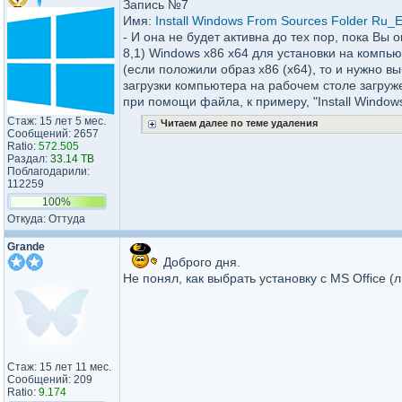
Запись №7
Имя:
Install Windows From Sources Folder Ru_E
- И она не будет активна до тех пор, пока Вы 
8,1) Windows x86 x64 для установки на компью
(если положили образ x86 (x64), то и нужно вы
загрузки компьютера на рабочем столе загруж
при помощи файла, к примеру, "Install Windows 
Стаж: 15 лет 5 мес.
Читаем далее по теме удаления
Сообщений: 2657
Ratio:
572.505
Раздал:
33.14 TB
Поблагодарили:
112259
100%
Откуда: Оттуда
Grande
Доброго дня.
Не понял, как выбрать установку с MS Office (
Стаж: 15 лет 11 мес.
Сообщений: 209
Ratio:
9.174