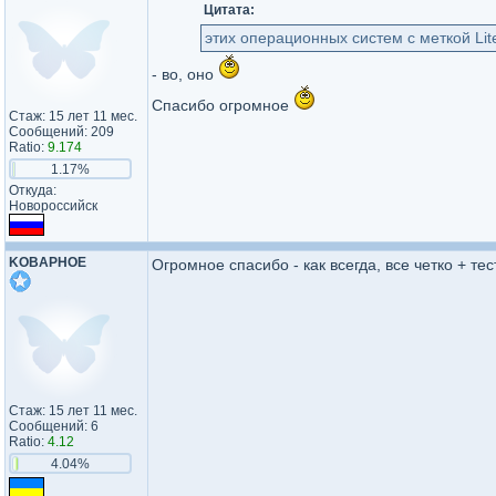
Цитата:
этих операционных систем с меткой Lit
- во, оно
Спасибо огромное
Стаж: 15 лет 11 мес.
Сообщений: 209
Ratio:
9.174
1.17%
Откуда:
Новороссийск
KOBAPHOE
Огромное спасибо - как всегда, все четко + тес
Стаж: 15 лет 11 мес.
Сообщений: 6
Ratio:
4.12
4.04%