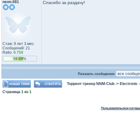
neon-081
Спасибо за раздачу!
Стаж: 9 лет 3 мес.
Сообщений: 21
Ratio:
9.759
58.68%
Показать сообщения:
Торрент-трекер NNM-Club
->
Electronic
Страница
1
из
1
Пользовательское соглаш