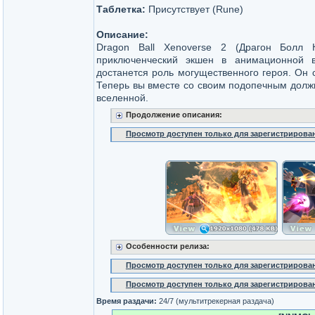
Таблетка:
Присутствует (Rune)
Описание:
Dragon Ball Xenoverse 2 (Драгон Болл 
приключенческий экшен в анимационной в
достанется роль могущественного героя. Он 
Теперь вы вместе со своим подопечным должн
вселенной.
Продолжение описания:
Просмотр доступен только для зарегистрирова
Особенности релиза:
Просмотр доступен только для зарегистрирова
Просмотр доступен только для зарегистрирова
Время раздачи:
24/7 (мультитрекерная раздача)