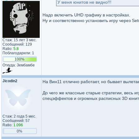
У меня юнитов не видно!!!
Надо включить UHD графику в настройках.
Ну и соответственно установить игру через Se
Стаж: 15 лет 3 мес.
Сообщений: 129
Ratio:
5.8
Поблагодарили: 1
100%
Откуда: Зембамбе
Jicodin2
На Вин11 отлично работает, но бывает вылетае
До чего же классные старые стратегии, весь 
спецэффектов и огромных расписных 3D юнита
Стаж: 2 года 5 мес.
Сообщений: 57
Ratio:
1.096
0%