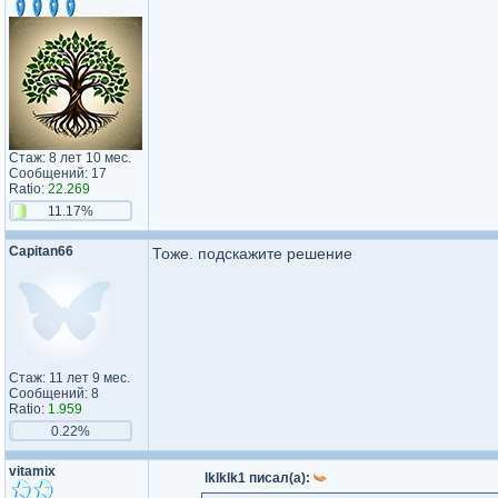
Стаж: 8 лет 10 мес.
Сообщений: 17
Ratio:
22.269
11.17%
Capitan66
Тоже. подскажите решение
Стаж: 11 лет 9 мес.
Сообщений: 8
Ratio:
1.959
0.22%
vitamix
lklklk1 писал(а):