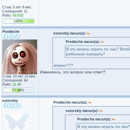
Стаж: 9 лет 8 мес.
Сообщений: 11
Ratio:
43.635
100%
Predteche
estorskiy писал(а):
Predteche писал(а):
В эту можно играть по лан? Вооб
ребенком поиграть?
можно???
Извиняюсь, это вопрос или ответ?
Стаж: 14 лет 10 мес.
Сообщений: 84
Ratio:
11.48
57.34%
estorskiy
Predteche писал(а):
estorskiy писал(а):
Predteche писал(а):
В эту можно играть по лан