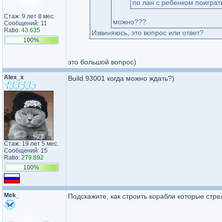
по лан с ребенком поиграт
Стаж: 9 лет 8 мес.
можно???
Сообщений: 11
Ratio:
43.635
Извиняюсь, это вопрос или ответ?
100%
это большой вопрос)
Alex_x
Build.93001 когда можно ждать?)
Стаж: 19 лет 5 мес.
Сообщений: 15
Ratio:
279.892
100%
Mek_
Подскажите, как строить корабли которые стр