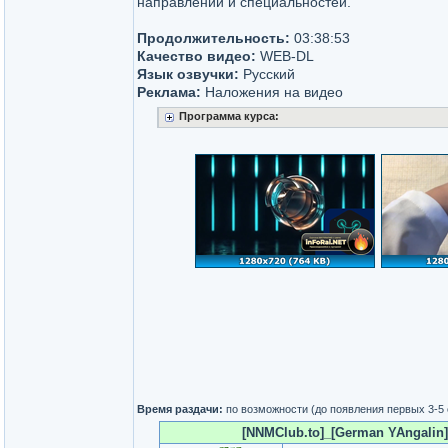
направлений и специальностей.
Продолжительность:
03:38:53
Качество видео:
WEB-DL
Язык озвучки:
Русский
Реклама:
Наложения на видео
Программа курса:
Время раздачи:
по возможности (до появления первых 3-5
[NNMClub.to]_[German YAngalin] [