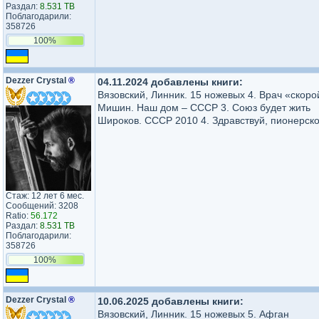
Раздал:
8.531 TB
Поблагодарили:
358726
100%
Dezzer Crystal
®
04.11.2024 добавлены книги:
Вязовский, Линник. 15 ножевых 4. Врач «скоро
Мишин. Наш дом – СССР 3. Союз будет жить
Широков. СССР 2010 4. Здравствуй, пионерско
Стаж: 12 лет 6 мес.
Сообщений: 3208
Ratio:
56.172
Раздал:
8.531 TB
Поблагодарили:
358726
100%
Dezzer Crystal
®
10.06.2025 добавлены книги:
Вязовский, Линник. 15 ножевых 5. Афган