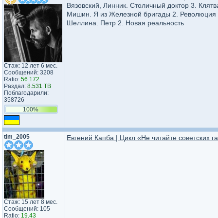
Вязовский, Линник. Столичный доктор 3. Клятв
Мишин. Я из Железной бригады 2. Революция
Шеллина. Петр 2. Новая реальность
Стаж: 12 лет 6 мес.
Сообщений: 3208
Ratio:
56.172
Раздал:
8.531 TB
Поблагодарили:
358726
100%
tim_2005
Евгений Капба | Цикл «Не читайте советских газ
Стаж: 15 лет 8 мес.
Сообщений: 105
Ratio:
19.43