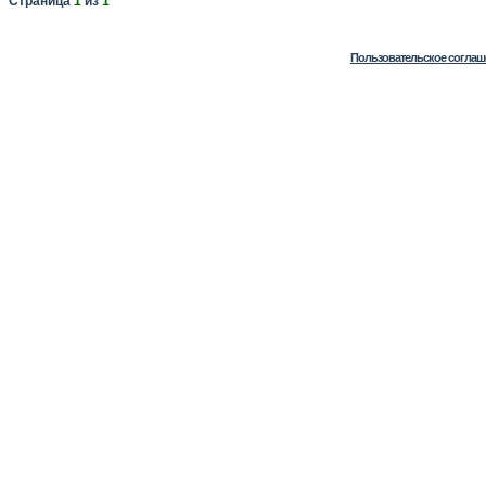
Страница
1
из
1
Пользовательское соглаш