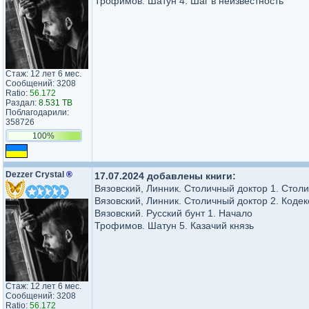
Трофимов. Шатун 4. Шаг в неизвестность
Стаж: 12 лет 6 мес.
Сообщений: 3208
Ratio:
56.172
Раздал:
8.531 TB
Поблагодарили:
358726
100%
Dezzer Crystal
®
17.07.2024 добавлены книги:
Вязовский, Линник. Столичный доктор 1. Стол
Вязовский, Линник. Столичный доктор 2. Кодек
Вязовский. Русский бунт 1. Начало
Трофимов. Шатун 5. Казачий князь
Стаж: 12 лет 6 мес.
Сообщений: 3208
Ratio:
56.172