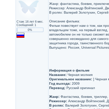
Жанр: фантастика, боевик, приключ
Режиссер: Александр Войтинский, Д
В ролях: Валерий Золотухин, Сергей
Описание фильма:
Стаж: 16 лет 6 мес.
Сообщений: 1
Фильм повествует нам о том, как пр
владельцем тоже, на первый взгляд,
0%
автомобилем он не только сможет во
совершенно неожиданно для самого с
защитника города, таинственного бор
Выпущено: Россия, Universal Pictures
Информация о фильме
Название:
Черная молния
Оригинальное название:
] Черная 
Год выхода:
2009
Перевод:
Русский оригинал
Жанр:
Фантастика, боевик, триллер
Режиссер:
Александр Войтинский, Д
В ролях:
Валерий Золотухин, Сергей