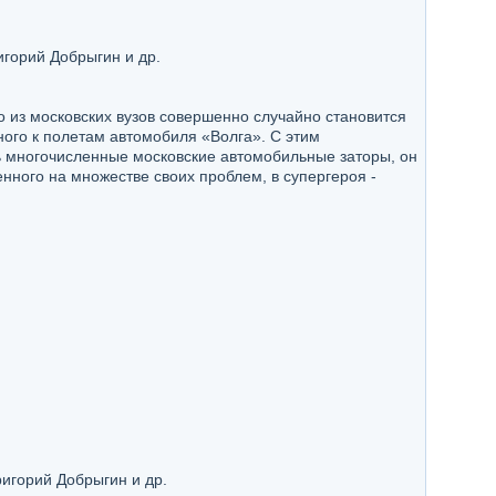
игорий Добрыгин и др.
о из московских вузов совершенно случайно становится
ого к полетам автомобиля «Волга». С этим
ть многочисленные московские автомобильные заторы, он
ного на множестве своих проблем, в супергероя -
игорий Добрыгин и др.