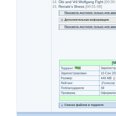
14.
Obi and Vril Wolfgang Fight
[00:00:
15.
Renate's Illness
[00:01:08]
Просмотр доступен только для за
Дополнительная информация:
Просмотр доступен только для за
[N
Зарегистр
Торрент:
Зарегистрирован:
10 Сен 202
Размер:
446 MB
(
)
Рейтинг:
(Голосов:
Поблагодарили:
38
Проверка:
Оформлени
Список файлов в торренте