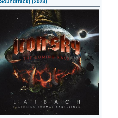
 Soundtrack) (2023)